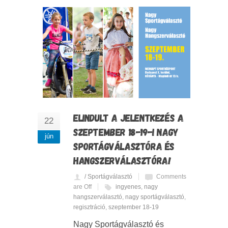
ELINDULT A JELENTKEZÉS A
22
SZEPTEMBER 18-19-I NAGY
jún
SPORTÁGVÁLASZTÓRA ÉS
HANGSZERVÁLASZTÓRA!
/ Sportágválasztó
Comments
are Off
ingyenes
,
nagy
hangszerválasztó
,
nagy sportágválasztó
,
regisztráció
,
szeptember 18-19
Nagy Sportágválasztó és