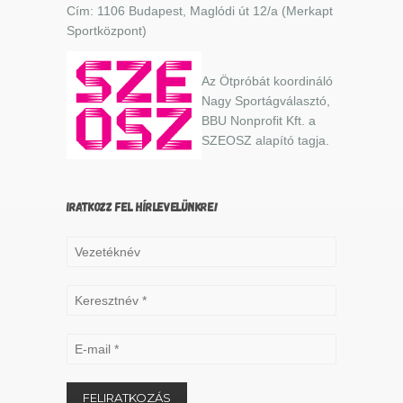
Cím: 1106 Budapest, Maglódi út 12/a (Merkapt
Sportközpont)
Az Ötpróbát koordináló
Nagy Sportágválasztó,
BBU Nonprofit Kft. a
SZEOSZ alapító tagja.
IRATKOZZ FEL HÍRLEVELÜNKRE!