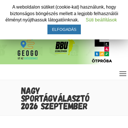
A weboldalon sütiket (cookie-kat) használunk, hogy
biztonságos böngészés mellett a legjobb felhasználói
élményt nyújthassuk látogatóinknak.
Süti beállítások
ELFOGADÁS
NAGY
SPORTÁGVÁLASZTÓ
2026 SZEPTEMBER