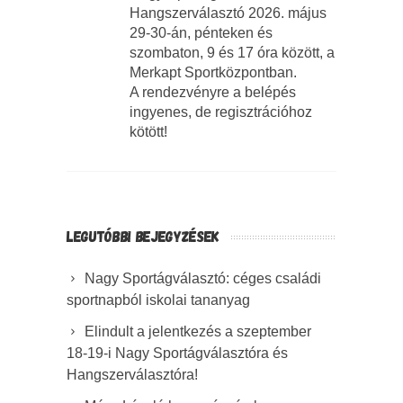
Hangszerválasztó 2026. május
29-30-án, pénteken és
szombaton, 9 és 17 óra között, a
Merkapt Sportközpontban.
A rendezvényre a belépés
ingyenes, de regisztrációhoz
kötött!
LEGUTÓBBI BEJEGYZÉSEK
Nagy Sportágválasztó: céges családi
sportnapból iskolai tananyag
Elindult a jelentkezés a szeptember
18-19-i Nagy Sportágválasztóra és
Hangszerválasztóra!