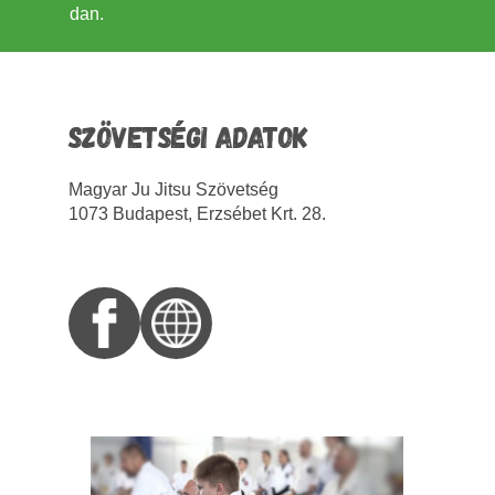
dan.
SZÖVETSÉGI ADATOK
Magyar Ju Jitsu Szövetség
1073 Budapest, Erzsébet Krt. 28.