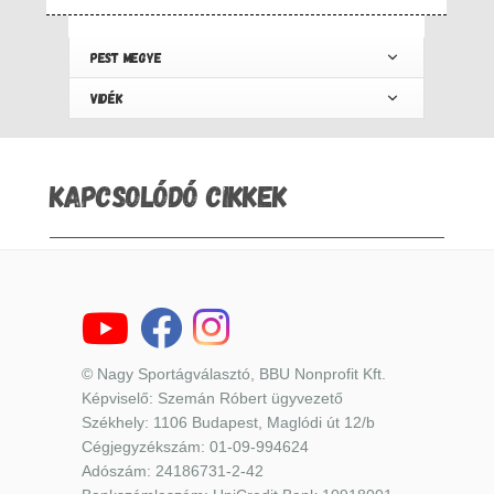
PEST MEGYE
VIDÉK
KAPCSOLÓDÓ CIKKEK
© Nagy Sportágválasztó, BBU Nonprofit Kft.
Képviselő: Szemán Róbert ügyvezető
Székhely: 1106 Budapest, Maglódi út 12/b
Cégjegyzékszám: 01-09-994624
Adószám: 24186731-2-42