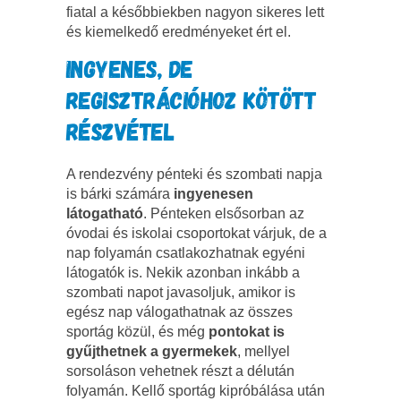
fiatal a későbbiekben nagyon sikeres lett
és kiemelkedő eredményeket ért el.
INGYENES, DE
REGISZTRÁCIÓHOZ KÖTÖTT
RÉSZVÉTEL
A rendezvény pénteki és szombati napja
is bárki számára
ingyenesen
látogatható
. Pénteken elsősorban az
óvodai és iskolai csoportokat várjuk, de a
nap folyamán csatlakozhatnak egyéni
látogatók is. Nekik azonban inkább a
szombati napot javasoljuk, amikor is
egész nap válogathatnak az összes
sportág közül, és még
pontokat is
gyűjthetnek a gyermekek
, mellyel
sorsoláson vehetnek részt a délután
folyamán. Kellő sportág kipróbálása után