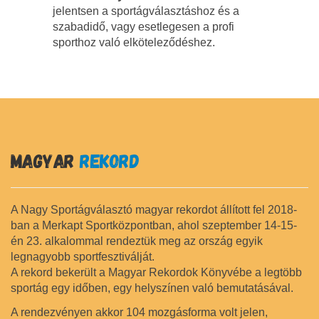
jelentsen a sportágválasztáshoz és a
szabadidő, vagy esetlegesen a profi
sporthoz való elköteleződéshez.
MAGYAR
REKORD
A Nagy Sportágválasztó magyar rekordot állított fel 2018-
ban a Merkapt Sportközpontban, ahol szeptember 14-15-
én 23. alkalommal rendeztük meg az ország egyik
legnagyobb sportfesztiválját.
A rekord bekerült a Magyar Rekordok Könyvébe a legtöbb
sportág egy időben, egy helyszínen való bemutatásával.
A rendezvényen akkor 104 mozgásforma volt jelen,