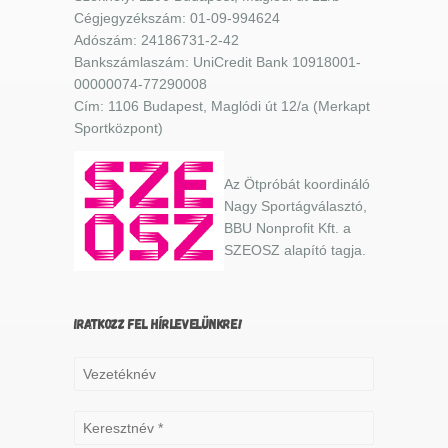
Cégjegyzékszám: 01-09-994624
Adószám: 24186731-2-42
Bankszámlaszám: UniCredit Bank 10918001-
00000074-77290008
Cím: 1106 Budapest, Maglódi út 12/a (Merkapt
Sportközpont)
Az Ötpróbát koordináló
Nagy Sportágválasztó,
BBU Nonprofit Kft. a
SZEOSZ alapító tagja.
IRATKOZZ FEL HÍRLEVELÜNKRE!