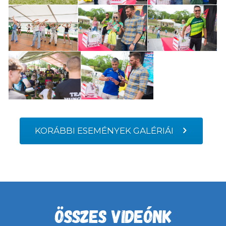
KORÁBBI ESEMÉNYEK GALÉRIÁI
ÖSSZES VIDEÓNK