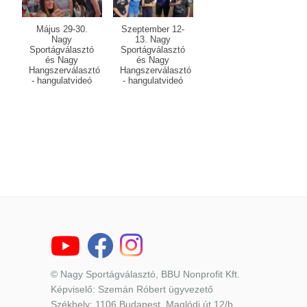
Május 29-30.
Szeptember 12-
Nagy
13. Nagy
Sportágválasztó
Sportágválasztó
és Nagy
és Nagy
Hangszerválasztó
Hangszerválasztó
- hangulatvideó
- hangulatvideó
© Nagy Sportágválasztó, BBU Nonprofit Kft.
Képviselő: Szemán Róbert ügyvezető
Székhely: 1106 Budapest, Maglódi út 12/b