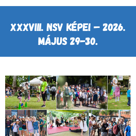
XXXVIII. NSV KÉPEI – 2026.
MÁJUS 29-30.