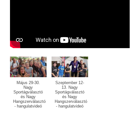
Május 29-30.
Szeptember 12-
Nagy
13. Nagy
Sportágválasztó
Sportágválasztó
és Nagy
és Nagy
Hangszerválasztó
Hangszerválasztó
- hangulatvideó
- hangulatvideó