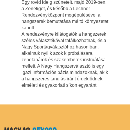
Egy rövid ideig szünetelt, majd 2019-ben,
a Zeneliget, és később a Lechner
Rendezvényközpont megépülésével a
hangszerek bemutatása méltó környezetet
kapott.
A rendezvényre kilátogatók a hangszerek
széles választékával találkozhatnak, és a
Nagy Sportágválasztóhoz hasonlóan,
alkalmuk nyílik azok kipróbálására,
zenetanárok és szakemberek instruálása
mellett. A Nagy Hangszerválasztó is egy
igazi információs bázis mindazoknak, akik
a hangszeres tanulás iránt érdeklődnek,
elméleti és gyakorlati síkon egyaránt.
MAGYAR
REKORD