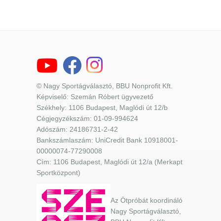
© Nagy Sportágválasztó, BBU Nonprofit Kft.
Képviselő: Szemán Róbert ügyvezető
Székhely: 1106 Budapest, Maglódi út 12/b
Cégjegyzékszám: 01-09-994624
Adószám: 24186731-2-42
Bankszámlaszám: UniCredit Bank 10918001-
00000074-77290008
Cím: 1106 Budapest, Maglódi út 12/a (Merkapt
Sportközpont)
Az Ötpróbát koordináló
Nagy Sportágválasztó,