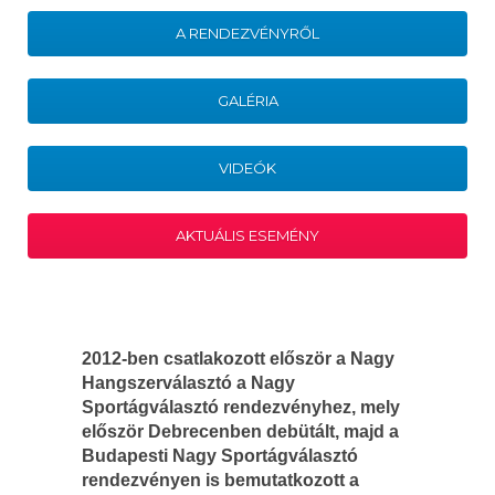
A RENDEZVÉNYRŐL
GALÉRIA
VIDEÓK
AKTUÁLIS ESEMÉNY
2012-ben csatlakozott először a Nagy
Hangszerválasztó a Nagy
Sportágválasztó rendezvényhez, mely
először Debrecenben debütált, majd a
Budapesti Nagy Sportágválasztó
rendezvényen is bemutatkozott a