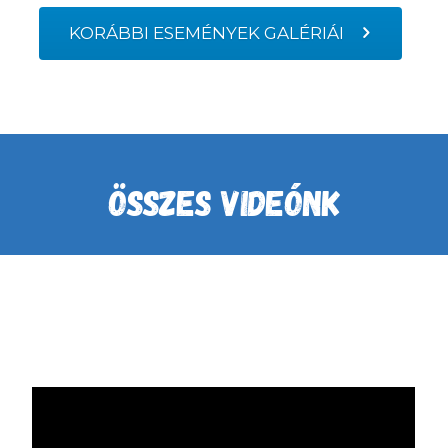
KORÁBBI ESEMÉNYEK GALÉRIÁI
ÖSSZES VIDEÓNK