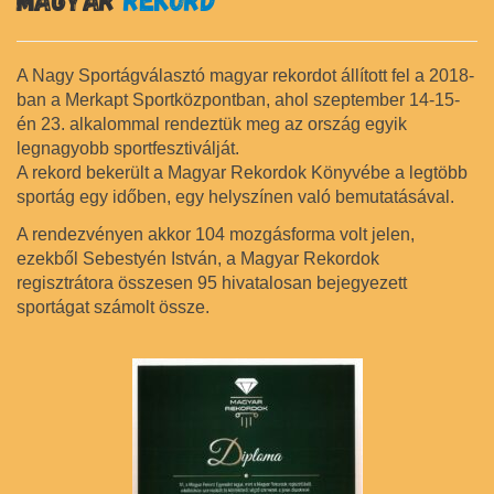
A Nagy Sportágválasztó magyar rekordot állított fel a 2018-
ban a Merkapt Sportközpontban, ahol szeptember 14-15-
én 23. alkalommal rendeztük meg az ország egyik
legnagyobb sportfesztiválját.
A rekord bekerült a Magyar Rekordok Könyvébe a legtöbb
sportág egy időben, egy helyszínen való bemutatásával.
A rendezvényen akkor 104 mozgásforma volt jelen,
ezekből Sebestyén István, a Magyar Rekordok
regisztrátora összesen 95 hivatalosan bejegyezett
sportágat számolt össze.