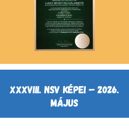
XXXVIII. NSV KÉPEI – 2026.
MÁJUS