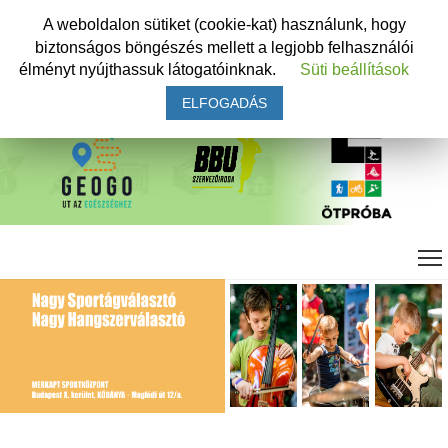
A weboldalon sütiket (cookie-kat) használunk, hogy
biztonságos böngészés mellett a legjobb felhasználói
élményt nyújthassuk látogatóinknak.
Süti beállítások
ELFOGADÁS