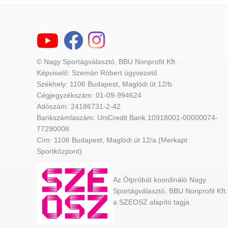
© Nagy Sportágválasztó, BBU Nonprofit Kft.
Képviselő: Szemán Róbert ügyvezető
Székhely: 1106 Budapest, Maglódi út 12/b
Cégjegyzékszám: 01-09-994624
Adószám: 24186731-2-42
Bankszámlaszám: UniCredit Bank 10918001-00000074-
77290008
Cím: 1106 Budapest, Maglódi út 12/a (Merkapt
Sportközpont)
Az Ötpróbát koordináló Nagy
Sportágválasztó, BBU Nonprofit Kft.
a SZEOSZ alapító tagja.