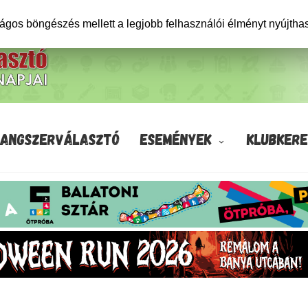
ságos böngészés mellett a legjobb felhasználói élményt nyújtha
HANGSZERVÁLASZTÓ
ESEMÉNYEK
KLUBKERE