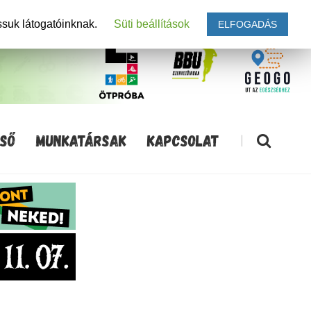
ssuk látogatóinknak.
Süti beállítások
ELFOGADÁS
SŐ
MUNKATÁRSAK
KAPCSOLAT
|