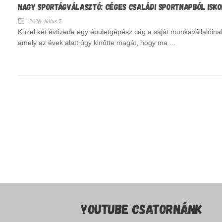
NAGY SPORTÁGVÁLASZTÓ: CÉGES CSALÁDI SPORTNAPBÓL ISK
2026. július 7.
Közel két évtizede egy épületgépész cég a saját munkavállalóina
amely az évek alatt úgy kinőtte magát, hogy ma ...
YOUTUBE CSATORNÁNK