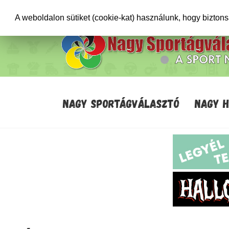
+36706471652
info@sportagvalaszto.hu
A weboldalon sütiket (cookie-kat) használunk, hogy bizton
NAGY SPORTÁGVÁLASZTÓ
NAGY 