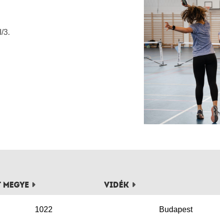
/3.
t megye
Vidék
1022
Budapest