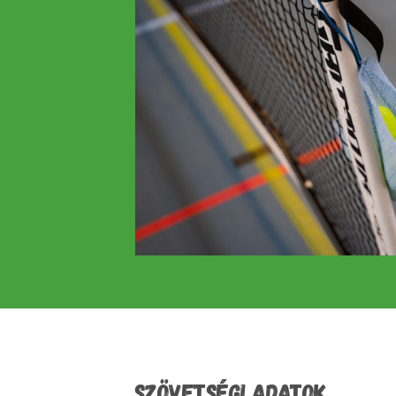
SZÖVETSÉGI ADATOK