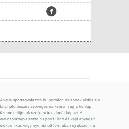
A www.sportagvalaszto.hu portálon és annak aloldalain
található összes szöveges és képi anyag a honlap
üzemeltetőjének szellemi tulajdonát képezi. A
www.sportagvalaszto.hu portál írott és képi anyagait
elektronikus vagy nyomtatott formában újraközölni a