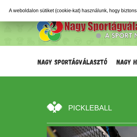
+36706471652
info@sportagvalaszto.hu
A weboldalon sütiket (cookie-kat) használunk, hogy bizton
NAGY SPORTÁGVÁLASZTÓ
NAGY 
PICKLEBALL