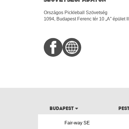
Országos Pickleball Szövetség
1094, Budapest Ferenc tér 10 „A” épület III
Budapest
Pes
Fair-way SE