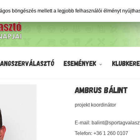
ságos böngészés mellett a legjobb felhasználói élményt nyújtha
HANGSZERVÁLASZTÓ
ESEMÉNYEK
KLUBKERE
AMBRUS BÁLINT
projekt koordinátor
E-mail: balint@sportagvalasz
Telefon: +36 1 260 0107