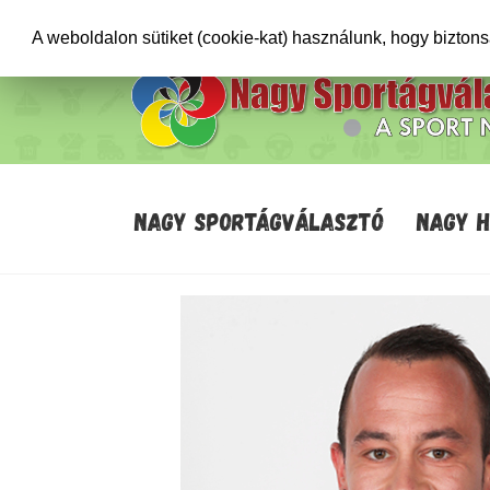
+36706471652
info@sportagvalaszto.hu
A weboldalon sütiket (cookie-kat) használunk, hogy bizton
NAGY SPORTÁGVÁLASZTÓ
NAGY 