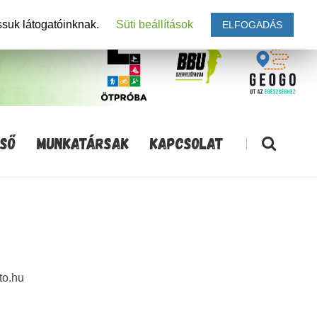
ssuk látogatóinknak.
Süti beállítások
ELFOGADÁS
SŐ
MUNKATÁRSAK
KAPCSOLAT
|
to.hu