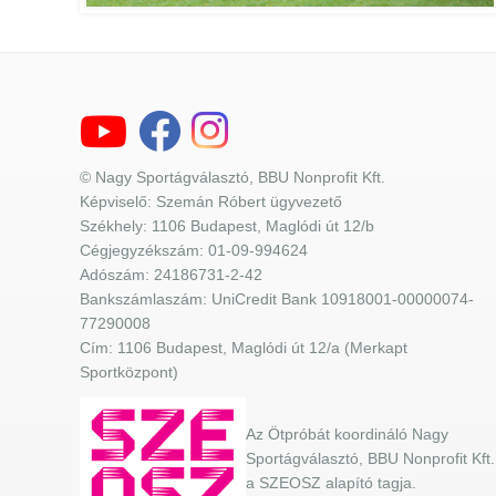
© Nagy Sportágválasztó, BBU Nonprofit Kft.
Képviselő: Szemán Róbert ügyvezető
Székhely: 1106 Budapest, Maglódi út 12/b
Cégjegyzékszám: 01-09-994624
Adószám: 24186731-2-42
Bankszámlaszám: UniCredit Bank 10918001-00000074-
77290008
Cím: 1106 Budapest, Maglódi út 12/a (Merkapt
Sportközpont)
Az Ötpróbát koordináló Nagy
Sportágválasztó, BBU Nonprofit Kft.
a SZEOSZ alapító tagja.