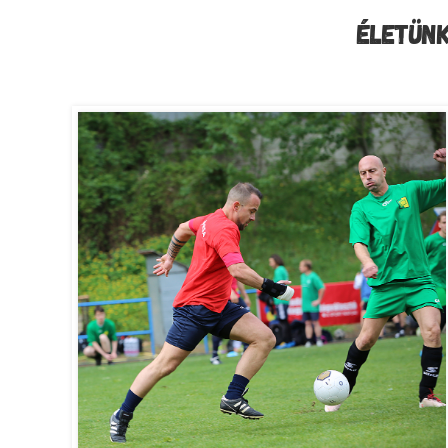
ÉLETÜNK