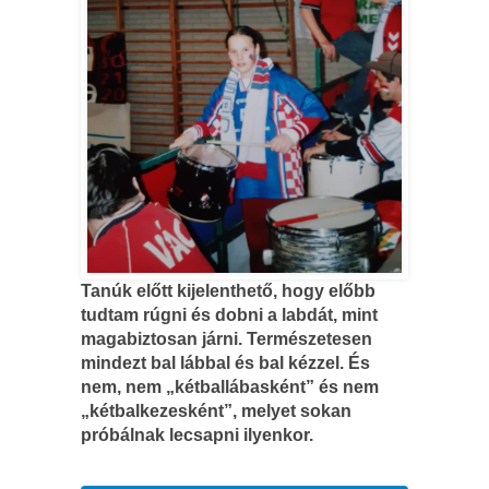
Tanúk előtt kijelenthető, hogy előbb
tudtam rúgni és dobni a labdát, mint
magabiztosan járni. Természetesen
mindezt bal lábbal és bal kézzel. És
nem, nem „kétballábasként” és nem
„kétbalkezesként”, melyet sokan
próbálnak lecsapni ilyenkor.