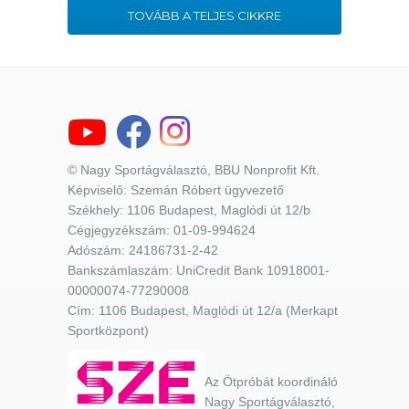
TOVÁBB A TELJES CIKKRE
© Nagy Sportágválasztó, BBU Nonprofit Kft.
Képviselő: Szemán Róbert ügyvezető
Székhely: 1106 Budapest, Maglódi út 12/b
Cégjegyzékszám: 01-09-994624
Adószám: 24186731-2-42
Bankszámlaszám: UniCredit Bank 10918001-
00000074-77290008
Cím: 1106 Budapest, Maglódi út 12/a (Merkapt
Sportközpont)
Az Ötpróbát koordináló
Nagy Sportágválasztó,