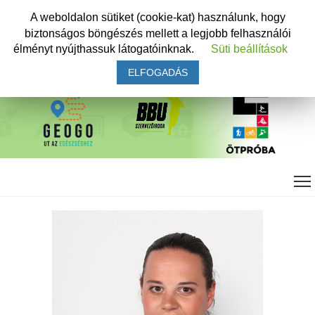
A weboldalon sütiket (cookie-kat) használunk, hogy
biztonságos böngészés mellett a legjobb felhasználói
élményt nyújthassuk látogatóinknak.
Süti beállítások
ELFOGADÁS