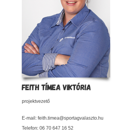
FEITH TÍMEA VIKTÓRIA
projektvezető
E-mail: feith.timea@sportagvalaszto.hu
Telefon: 06 70 647 16 52