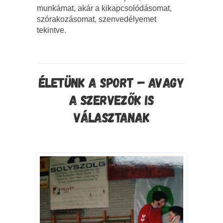
munkámat, akár a kikapcsolódásomat,
szórakozásomat, szenvedélyemet
tekintve.
ÉLETÜNK A SPORT – AVAGY
A SZERVEZŐK IS
VÁLASZTANAK