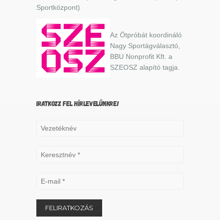
Sportközpont)
Az Ötpróbát koordináló
Nagy Sportágválasztó,
BBU Nonprofit Kft. a
SZEOSZ alapító tagja.
IRATKOZZ FEL HÍRLEVELÜNKRE!