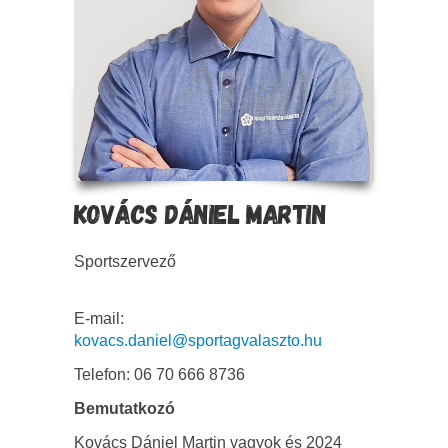
KOVÁCS DÁNIEL MARTIN
Sportszervező
E-mail:
kovacs.daniel@sportagvalaszto.hu
Telefon: 06 70 666 8736
Bemutatkozó
Kovács Dániel Martin vagyok és 2024