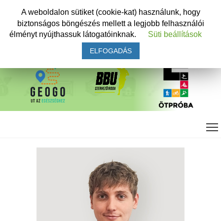
A weboldalon sütiket (cookie-kat) használunk, hogy
biztonságos böngészés mellett a legjobb felhasználói
élményt nyújthassuk látogatóinknak.
Süti beállítások
ELFOGADÁS