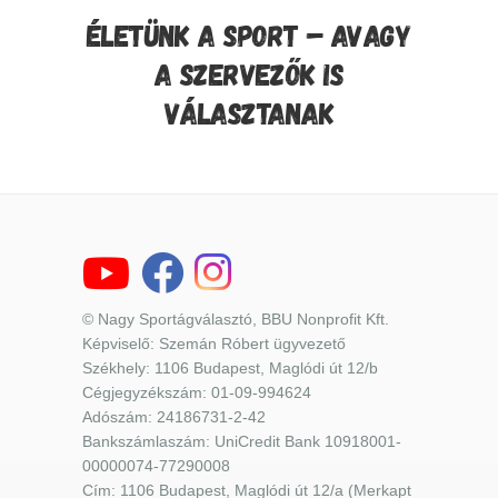
ÉLETÜNK A SPORT – AVAGY
A SZERVEZŐK IS
VÁLASZTANAK
© Nagy Sportágválasztó, BBU Nonprofit Kft.
Képviselő: Szemán Róbert ügyvezető
Székhely: 1106 Budapest, Maglódi út 12/b
Cégjegyzékszám: 01-09-994624
Adószám: 24186731-2-42
Bankszámlaszám: UniCredit Bank 10918001-
00000074-77290008
Cím: 1106 Budapest, Maglódi út 12/a (Merkapt