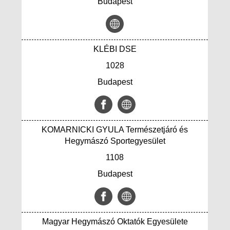
Budapest
KLÉBI DSE
1028
Budapest
KOMARNICKI GYULA Természetjáró és
Hegymászó Sportegyesület
1108
Budapest
Magyar Hegymászó Oktatók Egyesülete