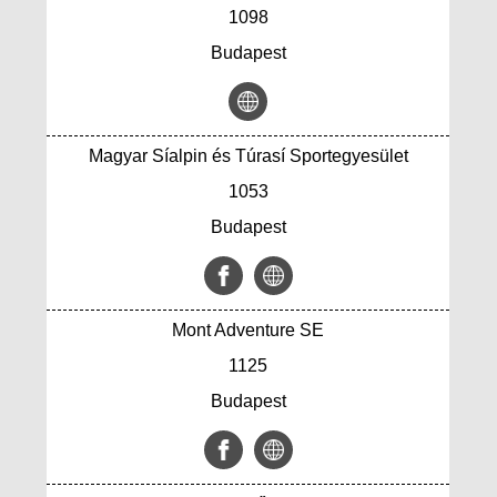
1098
Budapest
Magyar Síalpin és Túrasí Sportegyesület
1053
Budapest
Mont Adventure SE
1125
Budapest