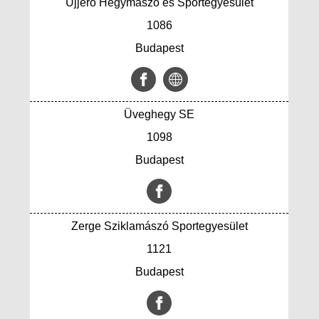
Ujjerő Hegymászó és Sportegyesület
1086
Budapest
Üveghegy SE
1098
Budapest
Zerge Sziklamászó Sportegyesület
1121
Budapest