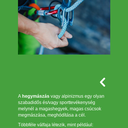
A
hegymászás
vagy alpinizmus egy olyan
szabadidős és/vagy sporttevékenység
melynél a magashegyek, magas csúcsok
megmászása, meghódítása a cél.
Többféle válfaja létezik, mint például: