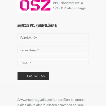
BBU Nonprofit Kft. a
SZEOSZ alapító tagja.
IRATKOZZ FEL HÍRLEVELÜNKRE!
A www.sportagvalaszto.hu portálon és annak
aloldalain található összes szöveges és képi