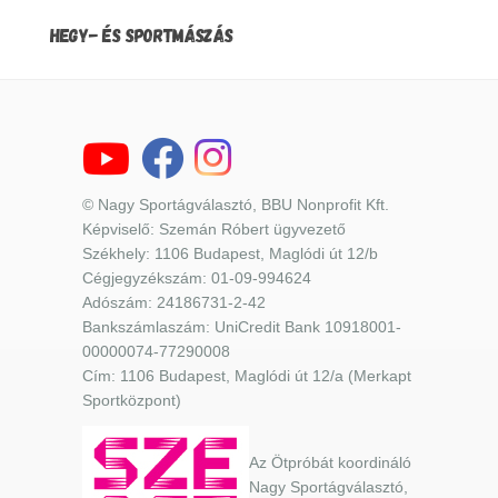
HEGY- ÉS SPORTMÁSZÁS
© Nagy Sportágválasztó, BBU Nonprofit Kft.
Képviselő: Szemán Róbert ügyvezető
Székhely: 1106 Budapest, Maglódi út 12/b
Cégjegyzékszám: 01-09-994624
Adószám: 24186731-2-42
Bankszámlaszám: UniCredit Bank 10918001-
00000074-77290008
Cím: 1106 Budapest, Maglódi út 12/a (Merkapt
Sportközpont)
Az Ötpróbát koordináló
Nagy Sportágválasztó,