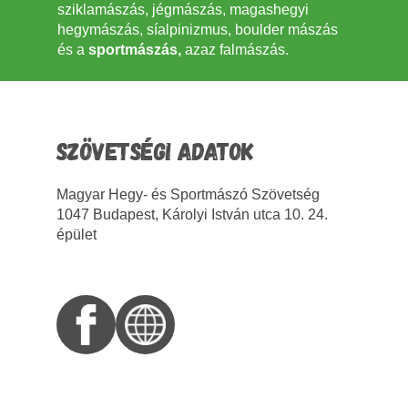
sziklamászás, jégmászás, magashegyi
hegymászás, síalpinizmus, boulder mászás
és a
sportmászás,
azaz falmászás.
SZÖVETSÉGI ADATOK
Magyar Hegy- és Sportmászó Szövetség
1047 Budapest, Károlyi István utca 10. 24.
épület