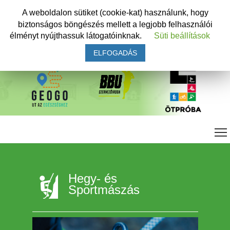
A weboldalon sütiket (cookie-kat) használunk, hogy
biztonságos böngészés mellett a legjobb felhasználói
élményt nyújthassuk látogatóinknak.
Süti beállítások
ELFOGADÁS
Hegy- és
Sportmászás