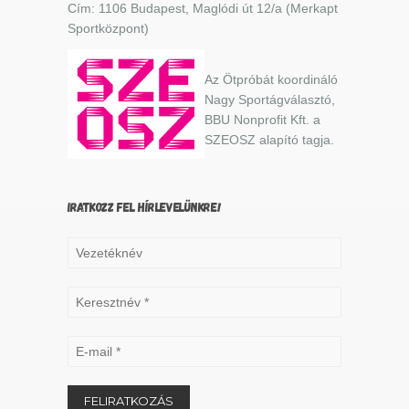
Cím: 1106 Budapest, Maglódi út 12/a (Merkapt
Sportközpont)
Az Ötpróbát koordináló
Nagy Sportágválasztó,
BBU Nonprofit Kft. a
SZEOSZ alapító tagja.
IRATKOZZ FEL HÍRLEVELÜNKRE!