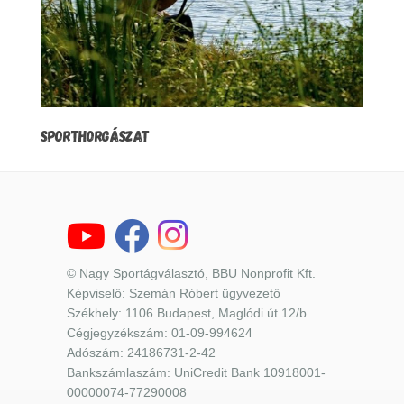
SPORTHORGÁSZAT
© Nagy Sportágválasztó, BBU Nonprofit Kft.
Képviselő: Szemán Róbert ügyvezető
Székhely: 1106 Budapest, Maglódi út 12/b
Cégjegyzékszám: 01-09-994624
Adószám: 24186731-2-42
Bankszámlaszám: UniCredit Bank 10918001-
00000074-77290008