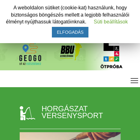
A weboldalon sütiket (cookie-kat) használunk, hogy
biztonságos böngészés mellett a legjobb felhasználói
élményt nyújthassuk látogatóinknak.
Süti beállítások
ELFOGADÁS
HORGÁSZAT
VERSENYSPORT