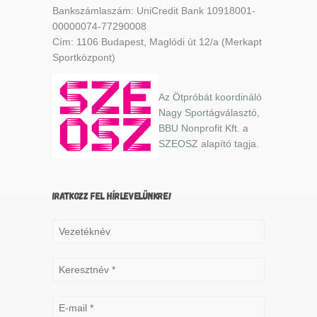
Bankszámlaszám: UniCredit Bank 10918001-
00000074-77290008
Cím: 1106 Budapest, Maglódi út 12/a (Merkapt
Sportközpont)
Az Ötpróbát koordináló
Nagy Sportágválasztó,
BBU Nonprofit Kft. a
SZEOSZ alapító tagja.
IRATKOZZ FEL HÍRLEVELÜNKRE!