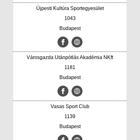
Újpesti Kultúra Sportegyesület
1043
Budapest
Városgazda Utánpótlás Akadémia NKft
1181
Budapest
Vasas Sport Club
1139
Budapest