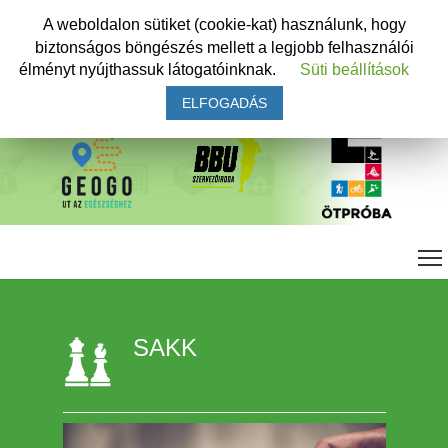
A weboldalon sütiket (cookie-kat) használunk, hogy
biztonságos böngészés mellett a legjobb felhasználói
élményt nyújthassuk látogatóinknak.
Süti beállítások
ELFOGADÁS
SAKK