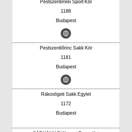
Pestszentimrei Sport Kör
1188
Budapest
Pestszentlőrinc Sakk Kör
1181
Budapest
Rákosligeti Sakk Egylet
1172
Budapest