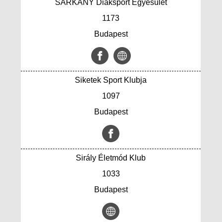
SÁRKÁNY Diáksport Egyesület
1173
Budapest
Siketek Sport Klubja
1097
Budapest
Sirály Életmód Klub
1033
Budapest