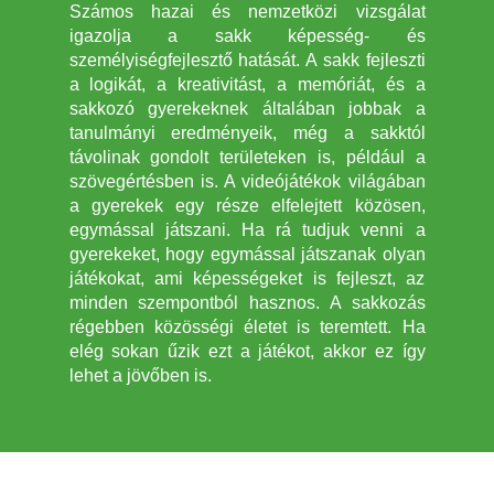
Számos hazai és nemzetközi vizsgálat
igazolja a sakk képesség- és
személyiségfejlesztő hatását. A sakk fejleszti
a logikát, a kreativitást, a memóriát, és a
sakkozó gyerekeknek általában jobbak a
tanulmányi eredményeik, még a sakktól
távolinak gondolt területeken is, például a
szövegértésben is. A videójátékok világában
a gyerekek egy része elfelejtett közösen,
egymással játszani. Ha rá tudjuk venni a
gyerekeket, hogy egymással játszanak olyan
játékokat, ami képességeket is fejleszt, az
minden szempontból hasznos. A sakkozás
régebben közösségi életet is teremtett. Ha
elég sokan űzik ezt a játékot, akkor ez így
lehet a jövőben is.