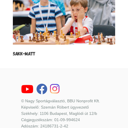
SAKK-MATT
V
© Nagy Sportágválasztó, BBU Nonprofit Kft.
Képviselő: Szemán Róbert ügyvezető
Székhely: 1106 Budapest, Maglódi út 12/b
Cégjegyzékszám: 01-09-994624
Adószám: 24186731-2-42