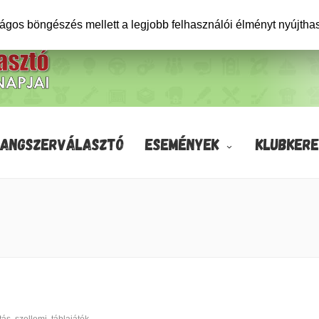
ságos böngészés mellett a legjobb felhasználói élményt nyújtha
HANGSZERVÁLASZTÓ
ESEMÉNYEK
KLUBKERE