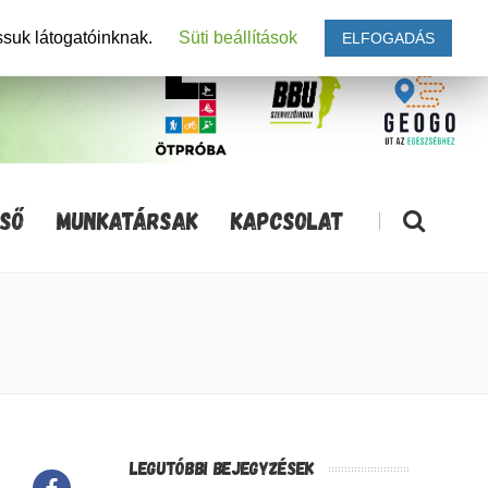
ssuk látogatóinknak.
Süti beállítások
ELFOGADÁS
SŐ
MUNKATÁRSAK
KAPCSOLAT
|
LEGUTÓBBI BEJEGYZÉSEK