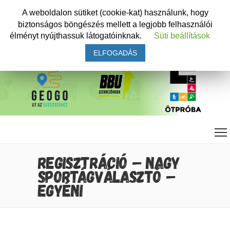
A weboldalon sütiket (cookie-kat) használunk, hogy
biztonságos böngészés mellett a legjobb felhasználói
élményt nyújthassuk látogatóinknak.
Süti beállítások
ELFOGADÁS
REGISZTRÁCIÓ – NAGY
SPORTÁGVÁLASZTÓ –
EGYÉNI