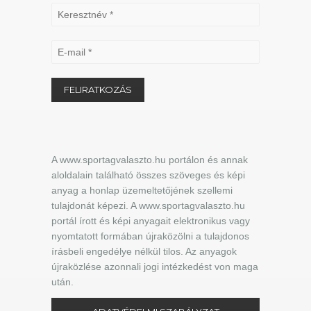
A www.sportagvalaszto.hu portálon és annak
aloldalain található összes szöveges és képi
anyag a honlap üzemeltetőjének szellemi
tulajdonát képezi. A www.sportagvalaszto.hu
portál írott és képi anyagait elektronikus vagy
nyomtatott formában újraközölni a tulajdonos
írásbeli engedélye nélkül tilos. Az anyagok
újraközlése azonnali jogi intézkedést von maga
után.