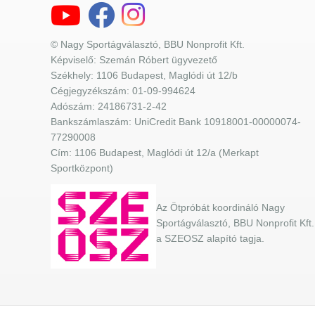
© Nagy Sportágválasztó, BBU Nonprofit Kft.
Képviselő: Szemán Róbert ügyvezető
Székhely: 1106 Budapest, Maglódi út 12/b
Cégjegyzékszám: 01-09-994624
Adószám: 24186731-2-42
Bankszámlaszám: UniCredit Bank 10918001-00000074-
77290008
Cím: 1106 Budapest, Maglódi út 12/a (Merkapt
Sportközpont)
Az Ötpróbát koordináló Nagy
Sportágválasztó, BBU Nonprofit Kft.
a SZEOSZ alapító tagja.