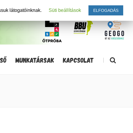
ssuk látogatóinknak.
Süti beállítások
ELFOGADÁS
SŐ
MUNKATÁRSAK
KAPCSOLAT
|