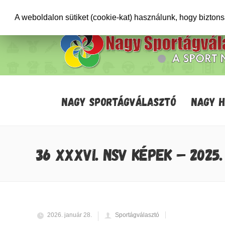
+36706471652
info@sportagvalaszto.hu
A weboldalon sütiket (cookie-kat) használunk, hogy bizton
NAGY SPORTÁGVÁLASZTÓ
NAGY 
36 XXXVI. NSV KÉPEK – 2025.
2026. január 28.
Sportágválasztó