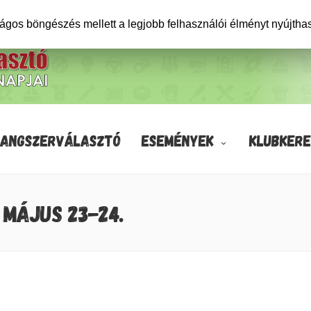
ságos böngészés mellett a legjobb felhasználói élményt nyújtha
HANGSZERVÁLASZTÓ
ESEMÉNYEK
KLUBKERE
 MÁJUS 23-24.