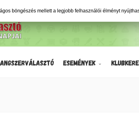
ságos böngészés mellett a legjobb felhasználói élményt nyújtha
HANGSZERVÁLASZTÓ
ESEMÉNYEK
KLUBKERE