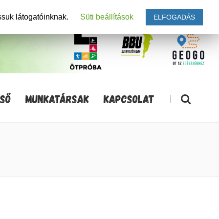
ssuk látogatóinknak.
Süti beállítások
ELFOGADÁS
SŐ
MUNKATÁRSAK
KAPCSOLAT
|