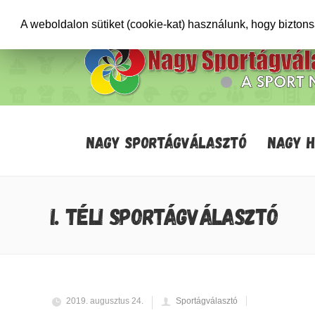
+36706471652
info@sportagvalaszto.hu
A weboldalon sütiket (cookie-kat) használunk, hogy bizton
NAGY SPORTÁGVÁLASZTÓ
NAGY 
I. TÉLI SPORTÁGVÁLASZTÓ
2019. augusztus 24.
Sportágválasztó