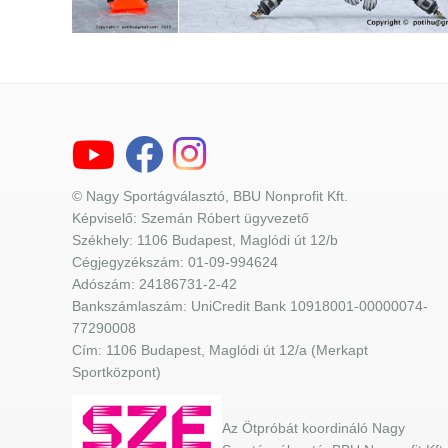
© Nagy Sportágválasztó, BBU Nonprofit Kft.
Képviselő: Szemán Róbert ügyvezető
Székhely: 1106 Budapest, Maglódi út 12/b
Cégjegyzékszám: 01-09-994624
Adószám: 24186731-2-42
Bankszámlaszám: UniCredit Bank 10918001-00000074-
77290008
Cím: 1106 Budapest, Maglódi út 12/a (Merkapt
Sportközpont)
Az Ötpróbát koordináló Nagy