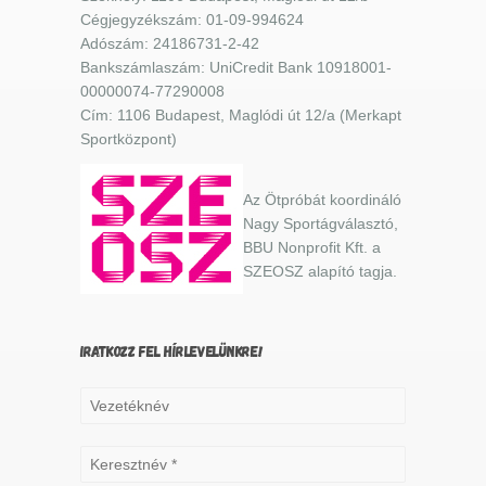
Cégjegyzékszám: 01-09-994624
Adószám: 24186731-2-42
Bankszámlaszám: UniCredit Bank 10918001-
00000074-77290008
Cím: 1106 Budapest, Maglódi út 12/a (Merkapt
Sportközpont)
Az Ötpróbát koordináló
Nagy Sportágválasztó,
BBU Nonprofit Kft. a
SZEOSZ alapító tagja.
IRATKOZZ FEL HÍRLEVELÜNKRE!