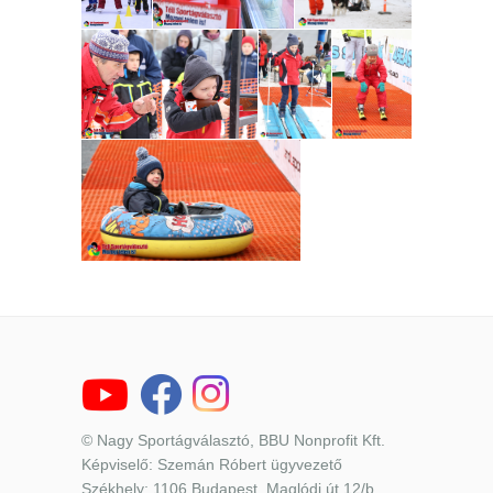
© Nagy Sportágválasztó, BBU Nonprofit Kft.
Képviselő: Szemán Róbert ügyvezető
Székhely: 1106 Budapest, Maglódi út 12/b