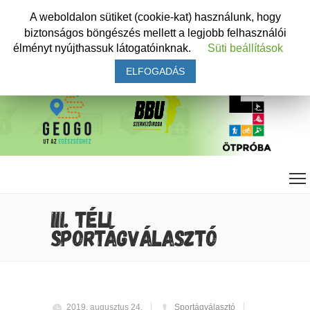
A weboldalon sütiket (cookie-kat) használunk, hogy
biztonságos böngészés mellett a legjobb felhasználói
élményt nyújthassuk látogatóinknak.
Süti beállítások
ELFOGADÁS
III. TÉLI
SPORTÁGVÁLASZTÓ
2019. augusztus 24.
Sportágválasztó