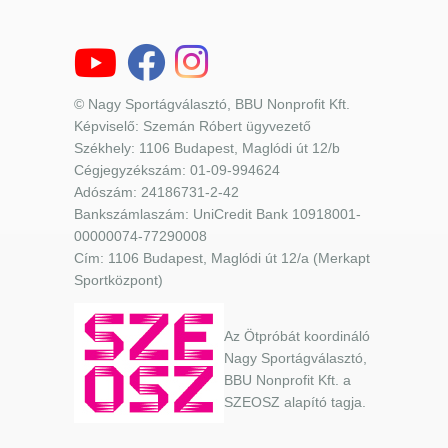
© Nagy Sportágválasztó, BBU Nonprofit Kft.
Képviselő: Szemán Róbert ügyvezető
Székhely: 1106 Budapest, Maglódi út 12/b
Cégjegyzékszám: 01-09-994624
Adószám: 24186731-2-42
Bankszámlaszám: UniCredit Bank 10918001-
00000074-77290008
Cím: 1106 Budapest, Maglódi út 12/a (Merkapt
Sportközpont)
Az Ötpróbát koordináló
Nagy Sportágválasztó,
BBU Nonprofit Kft. a
SZEOSZ alapító tagja.