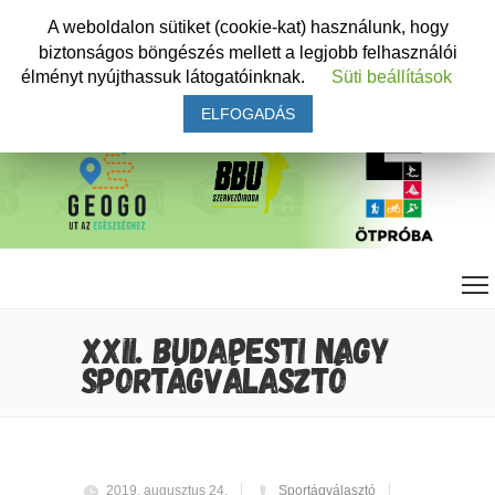
A weboldalon sütiket (cookie-kat) használunk, hogy
biztonságos böngészés mellett a legjobb felhasználói
élményt nyújthassuk látogatóinknak.
Süti beállítások
ELFOGADÁS
XXII. BUDAPESTI NAGY
SPORTÁGVÁLASZTÓ
2019. augusztus 24.
Sportágválasztó