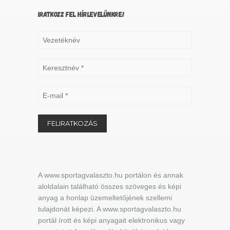
IRATKOZZ FEL HÍRLEVELÜNKRE!
A www.sportagvalaszto.hu portálon és annak
aloldalain található összes szöveges és képi
anyag a honlap üzemeltetőjének szellemi
tulajdonát képezi. A www.sportagvalaszto.hu
portál írott és képi anyagait elektronikus vagy