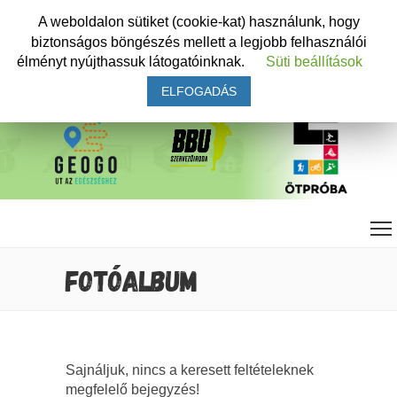
A weboldalon sütiket (cookie-kat) használunk, hogy
biztonságos böngészés mellett a legjobb felhasználói
élményt nyújthassuk látogatóinknak.
Süti beállítások
ELFOGADÁS
FOTÓALBUM
Sajnáljuk, nincs a keresett feltételeknek
megfelelő bejegyzés!