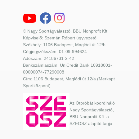
© Nagy Sportágválasztó, BBU Nonprofit Kft.
Képviselő: Szemán Róbert ügyvezető
Székhely: 1106 Budapest, Maglódi út 12/b
Cégjegyzékszám: 01-09-994624
Adószám: 24186731-2-42
Bankszámlaszám: UniCredit Bank 10918001-
00000074-77290008
Cím: 1106 Budapest, Maglódi út 12/a (Merkapt
Sportközpont)
Az Ötpróbát koordináló
Nagy Sportágválasztó,
BBU Nonprofit Kft. a
SZEOSZ alapító tagja.