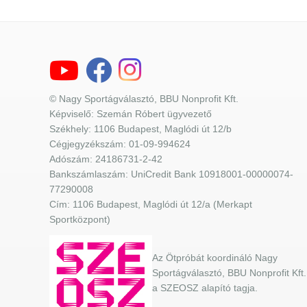
© Nagy Sportágválasztó, BBU Nonprofit Kft.
Képviselő: Szemán Róbert ügyvezető
Székhely: 1106 Budapest, Maglódi út 12/b
Cégjegyzékszám: 01-09-994624
Adószám: 24186731-2-42
Bankszámlaszám: UniCredit Bank 10918001-00000074-
77290008
Cím: 1106 Budapest, Maglódi út 12/a (Merkapt
Sportközpont)
Az Ötpróbát koordináló Nagy
Sportágválasztó, BBU Nonprofit Kft.
a SZEOSZ alapító tagja.