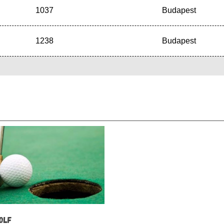
1037
Budapest
1238
Budapest
GOLF