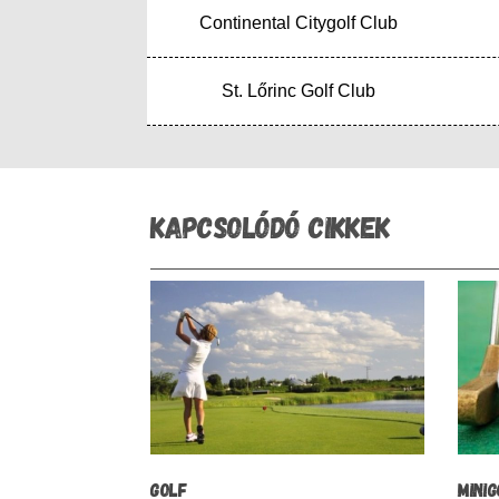
Continental Citygolf Club
St. Lőrinc Golf Club
KAPCSOLÓDÓ CIKKEK
GOLF
MINI