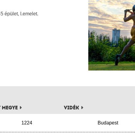
5 épület, I.emelet.
t megye
Vidék
1224
Budapest