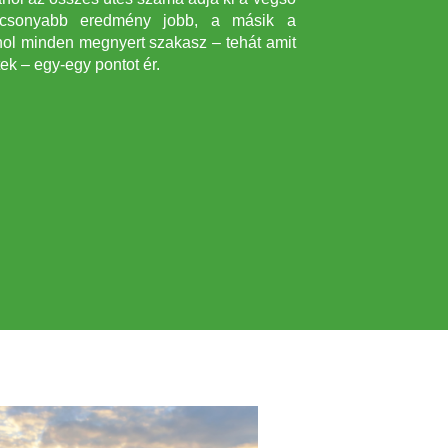
acsonyabb eredmény jobb, a másik a
hol minden megnyert szakasz – tehát amit
tek – egy-egy pontot ér.