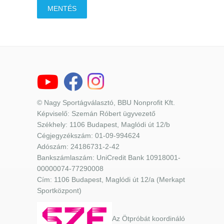
MENTÉS
© Nagy Sportágválasztó, BBU Nonprofit Kft.
Képviselő: Szemán Róbert ügyvezető
Székhely: 1106 Budapest, Maglódi út 12/b
Cégjegyzékszám: 01-09-994624
Adószám: 24186731-2-42
Bankszámlaszám: UniCredit Bank 10918001-
00000074-77290008
Cím: 1106 Budapest, Maglódi út 12/a (Merkapt
Sportközpont)
Az Ötpróbát koordináló