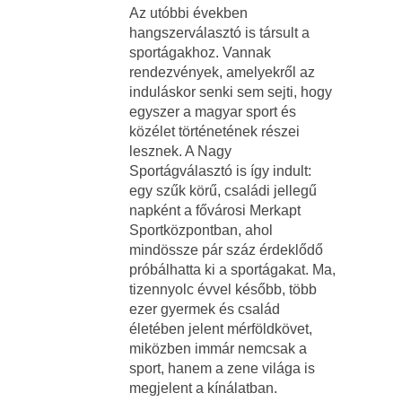
Az utóbbi években
hangszerválasztó is társult a
sportágakhoz. Vannak
rendezvények, amelyekről az
induláskor senki sem sejti, hogy
egyszer a magyar sport és
közélet történetének részei
lesznek. A Nagy
Sportágválasztó is így indult:
egy szűk körű, családi jellegű
napként a fővárosi Merkapt
Sportközpontban, ahol
mindössze pár száz érdeklődő
próbálhatta ki a sportágakat. Ma,
tizennyolc évvel később, több
ezer gyermek és család
életében jelent mérföldkövet,
miközben immár nemcsak a
sport, hanem a zene világa is
megjelent a kínálatban.