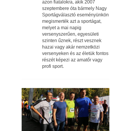
azon fiatalokra, akik 2007
szeptembere óta bármely Nagy
Sportágválasztó eseményünkön
megismerték azt a sportágat,
melyet a mai napig
versenyszerűen, egyesületi
szinten űznek, részt vesznek
hazai vagy akár nemzetközi
versenyeken és az életük fontos
részét képezi az amatőr vagy
profi sport.