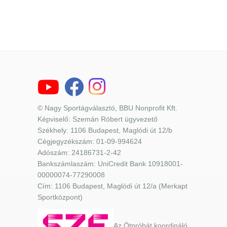
© Nagy Sportágválasztó, BBU Nonprofit Kft.
Képviselő: Szemán Róbert ügyvezető
Székhely: 1106 Budapest, Maglódi út 12/b
Cégjegyzékszám: 01-09-994624
Adószám: 24186731-2-42
Bankszámlaszám: UniCredit Bank 10918001-
00000074-77290008
Cím: 1106 Budapest, Maglódi út 12/a (Merkapt
Sportközpont)
Az Ötpróbát koordináló