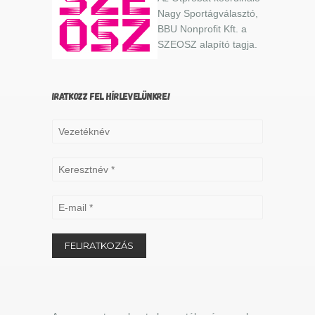
Nagy Sportágválasztó,
BBU Nonprofit Kft. a
SZEOSZ alapító tagja.
IRATKOZZ FEL HÍRLEVELÜNKRE!