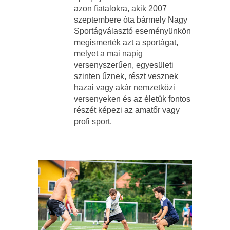
azon fiatalokra, akik 2007
szeptembere óta bármely Nagy
Sportágválasztó eseményünkön
megismerték azt a sportágat,
melyet a mai napig
versenyszerűen, egyesületi
szinten űznek, részt vesznek
hazai vagy akár nemzetközi
versenyeken és az életük fontos
részét képezi az amatőr vagy
profi sport.