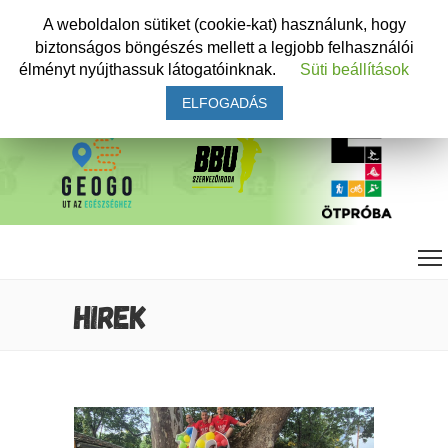
A weboldalon sütiket (cookie-kat) használunk, hogy
biztonságos böngészés mellett a legjobb felhasználói
élményt nyújthassuk látogatóinknak.
Süti beállítások
ELFOGADÁS
HIREK