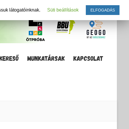
ssuk látogatóinknak.
Süti beállítások
ELFOGADÁS
KERESŐ
MUNKATÁRSAK
KAPCSOLAT