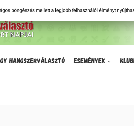
ságos böngészés mellett a legjobb felhasználói élményt nyújtha
GY HANGSZERVÁLASZTÓ
ESEMÉNYEK
KLUB