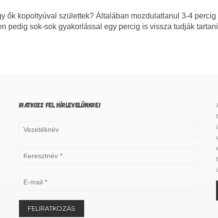
 ők kopoltyúval születtek? Általában mozdulatlanul 3-4 percig i
n pedig sok-sok gyakorlással egy percig is vissza tudják tartani
IRATKOZZ FEL HÍRLEVELÜNKRE!