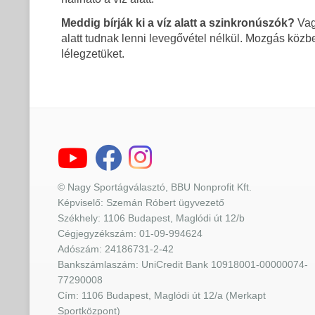
Meddig bírják ki a víz alatt a szinkronúszók?
Vagy
alatt tudnak lenni levegővétel nélkül. Mozgás közbe
lélegzetüket.
© Nagy Sportágválasztó, BBU Nonprofit Kft.
Képviselő: Szemán Róbert ügyvezető
Székhely: 1106 Budapest, Maglódi út 12/b
Cégjegyzékszám: 01-09-994624
Adószám: 24186731-2-42
Bankszámlaszám: UniCredit Bank 10918001-00000074-
77290008
Cím: 1106 Budapest, Maglódi út 12/a (Merkapt
Sportközpont)