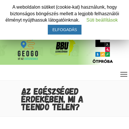
A weboldalon sütiket (cookie-kat) használunk, hogy
biztonságos böngészés mellett a legjobb felhasználói
élményt nyújthassuk látogatóinknak.
Süti beállítások
ELFOGADÁS
AZ EGÉSZSÉGED
ÉRDEKÉBEN, MI A
TEENDŐ TÉLEN?