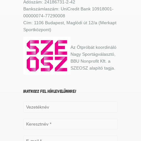
Adószám: 24186731-2-42
Bankszámlaszám: UniCredit Bank 10918001-
00000074-77290008
Cím: 1106 Budapest, Maglódi út 12/a (Merkapt
Sportközpont)
Az Ötpróbát koordináló
Nagy Sportágválasztó,
BBU Nonprofit Kft. a
SZEOSZ alapító tagja.
IRATKOZZ FEL HÍRLEVELÜNKRE!