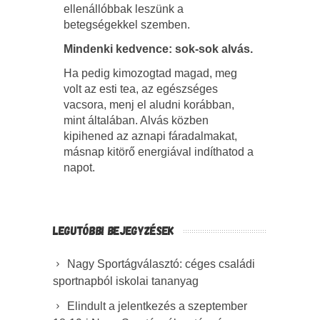
ellenállóbbak leszünk a
betegségekkel szemben.
Mindenki kedvence: sok-sok alvás.
Ha pedig kimozogtad magad, meg
volt az esti tea, az egészséges
vacsora, menj el aludni korábban,
mint általában. Alvás közben
kipihened az aznapi fáradalmakat,
másnap kitörő energiával indíthatod a
napot.
LEGUTÓBBI BEJEGYZÉSEK
Nagy Sportágválasztó: céges családi
sportnapból iskolai tananyag
Elindult a jelentkezés a szeptember