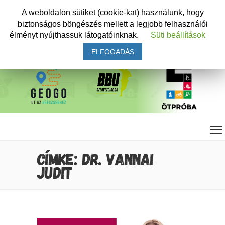
A weboldalon sütiket (cookie-kat) használunk, hogy
biztonságos böngészés mellett a legjobb felhasználói
élményt nyújthassuk látogatóinknak.
Süti beállítások
ELFOGADÁS
CÍMKE: DR. VANNAI
JUDIT