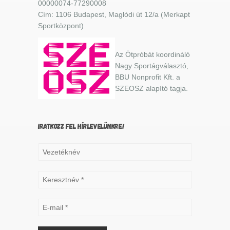
00000074-77290008
Cím: 1106 Budapest, Maglódi út 12/a (Merkapt
Sportközpont)
Az Ötpróbát koordináló
Nagy Sportágválasztó,
BBU Nonprofit Kft. a
SZEOSZ alapító tagja.
IRATKOZZ FEL HÍRLEVELÜNKRE!