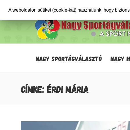
+36706471652
info@sportagvalaszto.hu
A weboldalon sütiket (cookie-kat) használunk, hogy bizton
NAGY SPORTÁGVÁLASZTÓ
NAGY 
CÍMKE: ÉRDI MÁRIA