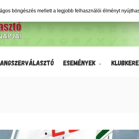
ságos böngészés mellett a legjobb felhasználói élményt nyújtha
HANGSZERVÁLASZTÓ
ESEMÉNYEK
KLUBKERE