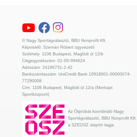
© Nagy Sportágválasztó, BBU Nonprofit Kft.
Képviselő: Szemán Róbert ügyvezető
Székhely: 1106 Budapest, Maglódi út 12/b
Cégjegyzékszám: 01-09-994624
Adószám: 24186731-2-42
Bankszámlaszám: UniCredit Bank 10918001-00000074-
77290008
Cím: 1106 Budapest, Maglódi út 12/a (Merkapt
Sportközpont)
Az Ötpróbát koordináló Nagy
Sportágválasztó, BBU Nonprofit Kft.
a SZEOSZ alapító tagja.