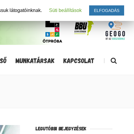
ssuk látogatóinknak.
Süti beállítások
ELFOGADÁS
SŐ
MUNKATÁRSAK
KAPCSOLAT
|
LEGUTÓBBI BEJEGYZÉSEK