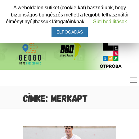
A weboldalon sütiket (cookie-kat) használunk, hogy
biztonságos böngészés mellett a legjobb felhasználói
élményt nyújthassuk látogatóinknak.
Süti beállítások
ELFOGADÁS
CÍMKE: MERKAPT