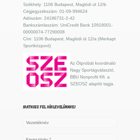
Székhely: 1106 Budapest, Maglódi út 12/b
Cégjegyzékszám: 01-09-994624
Adószám: 24186731-2-42
Bankszámlaszám: UniCredit Bank 10918001-
00000074-77290008
Cím: 1106 Budapest, Maglódi út 12/a (Merkapt
Sportközpont)
Az Ötpróbát koordináló
Nagy Sportágválasztó,
BBU Nonprofit Kft. a
SZEOSZ alapító tagja.
IRATKOZZ FEL HÍRLEVELÜNKRE!