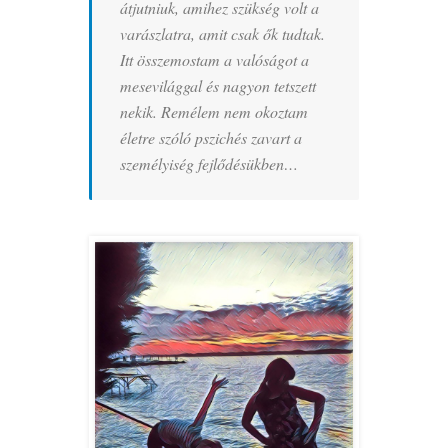
átjutniuk, amihez szükség volt a
varászlatra, amit csak ők tudtak.
Itt összemostam a valóságot a
mesevilággal és nagyon tetszett
nekik. Remélem nem okoztam
életre szóló pszichés zavart a
személyiség fejlődésükben…