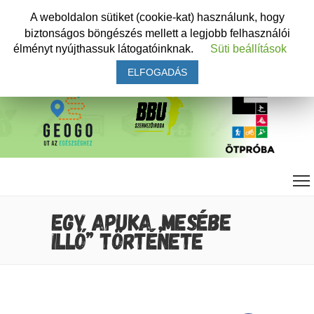
A weboldalon sütiket (cookie-kat) használunk, hogy
biztonságos böngészés mellett a legjobb felhasználói
élményt nyújthassuk látogatóinknak.
Süti beállítások
ELFOGADÁS
EGY APUKA „MESÉBE
ILLŐ” TÖRTÉNETE