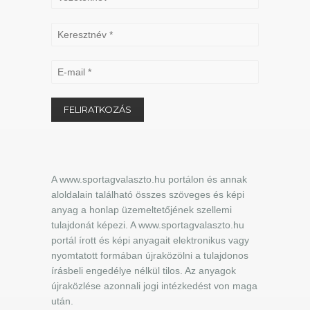
A www.sportagvalaszto.hu portálon és annak
aloldalain található összes szöveges és képi
anyag a honlap üzemeltetőjének szellemi
tulajdonát képezi. A www.sportagvalaszto.hu
portál írott és képi anyagait elektronikus vagy
nyomtatott formában újraközölni a tulajdonos
írásbeli engedélye nélkül tilos. Az anyagok
újraközlése azonnali jogi intézkedést von maga
után.