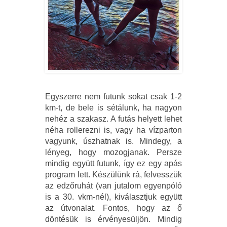
Egyszerre nem futunk sokat csak 1-2
km-t, de bele is sétálunk, ha nagyon
nehéz a szakasz. A futás helyett lehet
néha rollerezni is, vagy ha vízparton
vagyunk, úszhatnak is. Mindegy, a
lényeg, hogy mozogjanak. Persze
mindig együtt futunk, így ez egy apás
program lett. Készülünk rá, felvesszük
az edzőruhát (van jutalom egyenpóló
is a 30. vkm-nél), kiválasztjuk együtt
az útvonalat. Fontos, hogy az ő
döntésük is érvényesüljön. Mindig