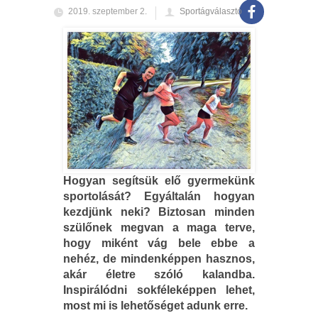
2019. szeptember 2.
Sportágválasztó
Hogyan segítsük elő gyermekünk
sportolását? Egyáltalán hogyan
kezdjünk neki? Biztosan minden
szülőnek megvan a maga terve,
hogy miként vág bele ebbe a
nehéz, de mindenképpen hasznos,
akár életre szóló kalandba.
Inspirálódni sokféleképpen lehet,
most mi is lehetőséget adunk erre.