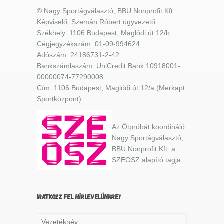
© Nagy Sportágválasztó, BBU Nonprofit Kft.
Képviselő: Szemán Róbert ügyvezető
Székhely: 1106 Budapest, Maglódi út 12/b
Cégjegyzékszám: 01-09-994624
Adószám: 24186731-2-42
Bankszámlaszám: UniCredit Bank 10918001-
00000074-77290008
Cím: 1106 Budapest, Maglódi út 12/a (Merkapt
Sportközpont)
Az Ötpróbát koordináló
Nagy Sportágválasztó,
BBU Nonprofit Kft. a
SZEOSZ alapító tagja.
IRATKOZZ FEL HÍRLEVELÜNKRE!