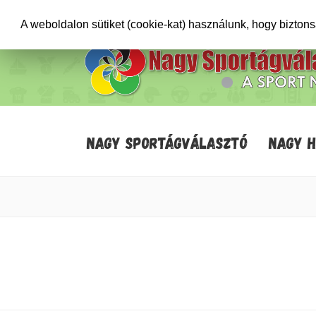
+36706471652
info@sportagvalaszto.hu
A weboldalon sütiket (cookie-kat) használunk, hogy bizton
NAGY SPORTÁGVÁLASZTÓ
NAGY 