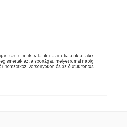
n szeretnénk rátalálni azon fiatalokra, akik
ismerték azt a sportágat, melyet a mai napig
ár nemzetközi versenyeken és az életük fontos