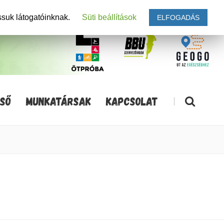
ssuk látogatóinknak.
Süti beállítások
ELFOGADÁS
SŐ
MUNKATÁRSAK
KAPCSOLAT
|