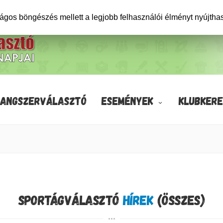
ságos böngészés mellett a legjobb felhasználói élményt nyújtha
HANGSZERVÁLASZTÓ
ESEMÉNYEK
KLUBKERE
SPORTÁGVÁLASZTÓ
HÍREK
(ÖSSZES)