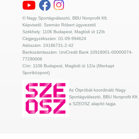
© Nagy Sportágválasztó, BBU Nonprofit Kft.
Képviselő: Szemán Róbert ügyvezető
Székhely: 1106 Budapest, Maglódi út 12/b
Cégjegyzékszám: 01-09-994624
Adószám: 24186731-2-42
Bankszámlaszám: UniCredit Bank 10918001-00000074-
77290008
Cím: 1106 Budapest, Maglódi út 12/a (Merkapt
Sportközpont)
Az Ötpróbát koordináló Nagy
Sportágválasztó, BBU Nonprofit Kft.
a SZEOSZ alapító tagja.