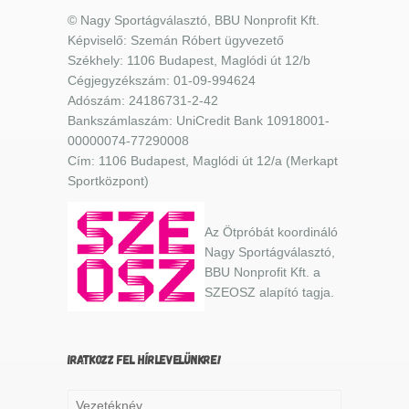
© Nagy Sportágválasztó, BBU Nonprofit Kft.
Képviselő: Szemán Róbert ügyvezető
Székhely: 1106 Budapest, Maglódi út 12/b
Cégjegyzékszám: 01-09-994624
Adószám: 24186731-2-42
Bankszámlaszám: UniCredit Bank 10918001-
00000074-77290008
Cím: 1106 Budapest, Maglódi út 12/a (Merkapt
Sportközpont)
Az Ötpróbát koordináló
Nagy Sportágválasztó,
BBU Nonprofit Kft. a
SZEOSZ alapító tagja.
IRATKOZZ FEL HÍRLEVELÜNKRE!