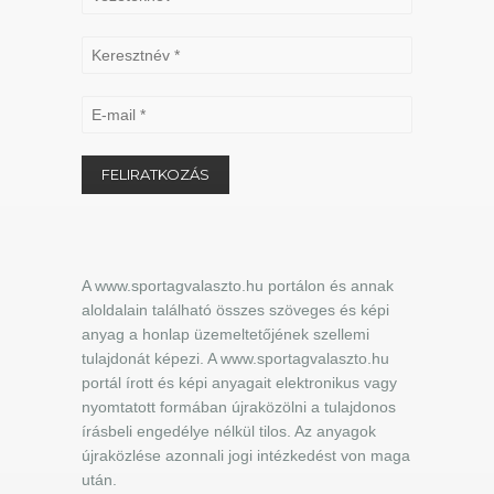
A www.sportagvalaszto.hu portálon és annak
aloldalain található összes szöveges és képi
anyag a honlap üzemeltetőjének szellemi
tulajdonát képezi. A www.sportagvalaszto.hu
portál írott és képi anyagait elektronikus vagy
nyomtatott formában újraközölni a tulajdonos
írásbeli engedélye nélkül tilos. Az anyagok
újraközlése azonnali jogi intézkedést von maga
után.