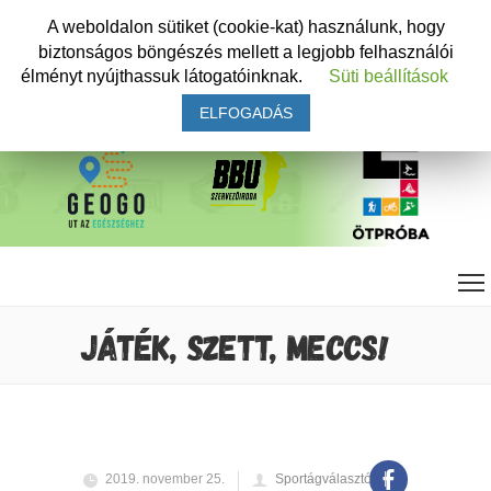
A weboldalon sütiket (cookie-kat) használunk, hogy
biztonságos böngészés mellett a legjobb felhasználói
élményt nyújthassuk látogatóinknak.
Süti beállítások
ELFOGADÁS
JÁTÉK, SZETT, MECCS!
2019. november 25.
Sportágválasztó