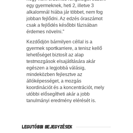
egy gyermeknek, heti 2, illetve 3
alkalomnál hiába jár többet, nem fog
jobban fejlődni. Az edzés óraszámot
csak a fejlődés későbbi fázisában
érdemes növelni.”
Kezdődjön bármilyen céllal is a
gyermek sportkarriere, a tenisz kellő
lehetőséget biztosít az alap
testmozgások elsajátítására akár
egészen a legjobbá válásig,
mindeközben fejlesztve az
állóképességet, a mozgás
koordinációt és a koncentrációt, mely
utóbbi elősegítheti akár a jobb
tanulmányi eredmény elérését is.
LEGUTÓBBI BEJEGYZÉSEK