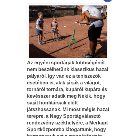
Az egyéni sportágak többségénél
nem beszélhetünk klasszikus hazai
pályáról, így van ez a teniszezők
esetében is, akik járják a világot,
tornáról tornára, kupáról kupára és
kevésszer adatik meg Nekik, hogy
saját honfitársaik előtt
játszhassanak. Mi most mégis hazai
terepre, a Nagy Sportágválasztó
rendezvény székhelyére, a Merkapt
Sportközpontba látogattunk, hogy