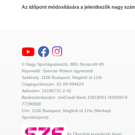
Az időpont módosítására a jelentkezők nagy szám
© Nagy Sportágválasztó, BBU Nonprofit Kft.
Képviselő: Szemán Róbert ügyvezető
Székhely: 1106 Budapest, Maglódi út 12/b
Cégjegyzékszám: 01-09-994624
Adószám: 24186731-2-42
Bankszámlaszám: UniCredit Bank 10918001-00000074-
77290008
Cím: 1106 Budapest, Maglódi út 12/a (Merkapt
Sportközpont)
Az Ötpróbát koordináló Nagy