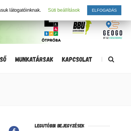
ssuk látogatóinknak.
Süti beállítások
ELFOGADÁS
SŐ
MUNKATÁRSAK
KAPCSOLAT
|
LEGUTÓBBI BEJEGYZÉSEK