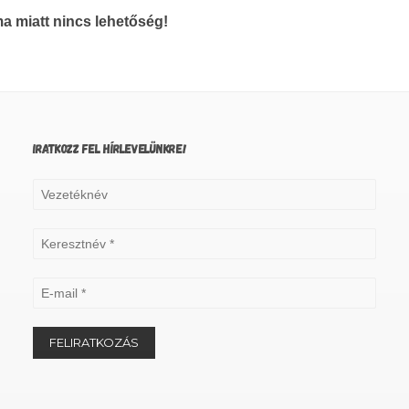
a miatt nincs lehetőség!
IRATKOZZ FEL HÍRLEVELÜNKRE!