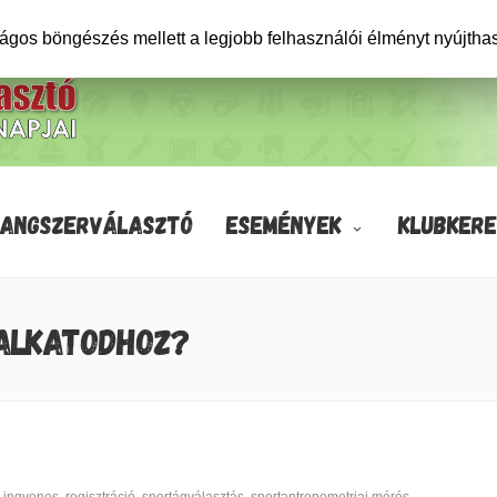
ságos böngészés mellett a legjobb felhasználói élményt nyújtha
HANGSZERVÁLASZTÓ
ESEMÉNYEK
KLUBKERE
TALKATODHOZ?