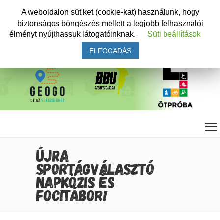
A weboldalon sütiket (cookie-kat) használunk, hogy
biztonságos böngészés mellett a legjobb felhasználói
élményt nyújthassuk látogatóinknak.
Süti beállítások
ELFOGADÁS
ÚJRA
SPORTÁGVÁLASZTÓ
NAPKÖZIS ÉS
FOCITÁBOR!