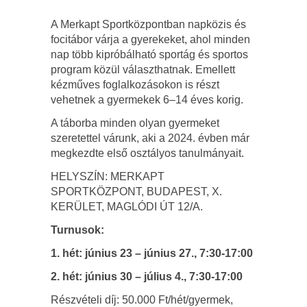
A Merkapt Sportközpontban napközis és
focitábor várja a gyerekeket, ahol minden
nap több kipróbálható sportág és sportos
program közül választhatnak. Emellett
kézműves foglalkozásokon is részt
vehetnek a gyermekek 6–14 éves korig.
A táborba minden olyan gyermeket
szeretettel várunk, aki a 2024. évben már
megkezdte első osztályos tanulmányait.
HELYSZÍN: MERKAPT
SPORTKÖZPONT, BUDAPEST, X.
KERÜLET, MAGLÓDI ÚT 12/A.
Turnusok:
1. hét: június 23 – június 27., 7:30-17:00
2. hét: június 30 – július 4., 7:30-17:00
Részvételi díj: 50.000 Ft/hét/gyermek,