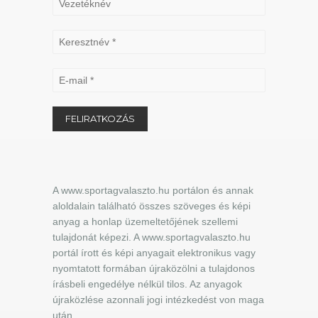
A www.sportagvalaszto.hu portálon és annak
aloldalain található összes szöveges és képi
anyag a honlap üzemeltetőjének szellemi
tulajdonát képezi. A www.sportagvalaszto.hu
portál írott és képi anyagait elektronikus vagy
nyomtatott formában újraközölni a tulajdonos
írásbeli engedélye nélkül tilos. Az anyagok
újraközlése azonnali jogi intézkedést von maga
után.