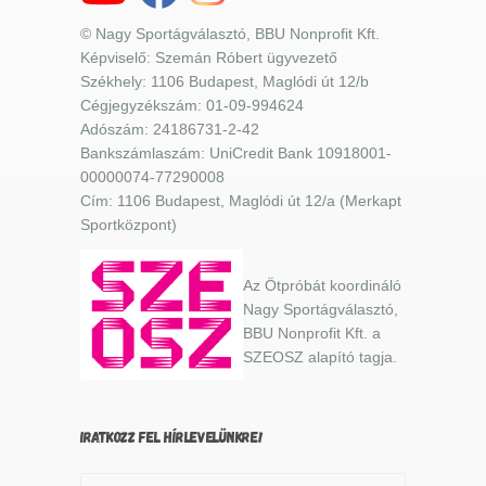
© Nagy Sportágválasztó, BBU Nonprofit Kft.
Képviselő: Szemán Róbert ügyvezető
Székhely: 1106 Budapest, Maglódi út 12/b
Cégjegyzékszám: 01-09-994624
Adószám: 24186731-2-42
Bankszámlaszám: UniCredit Bank 10918001-
00000074-77290008
Cím: 1106 Budapest, Maglódi út 12/a (Merkapt
Sportközpont)
Az Ötpróbát koordináló
Nagy Sportágválasztó,
BBU Nonprofit Kft. a
SZEOSZ alapító tagja.
IRATKOZZ FEL HÍRLEVELÜNKRE!