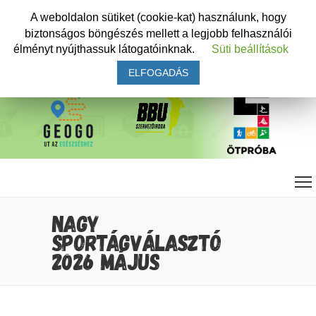
A weboldalon sütiket (cookie-kat) használunk, hogy
biztonságos böngészés mellett a legjobb felhasználói
élményt nyújthassuk látogatóinknak.
Süti beállítások
ELFOGADÁS
NAGY
SPORTÁGVÁLASZTÓ
2026 MÁJUS