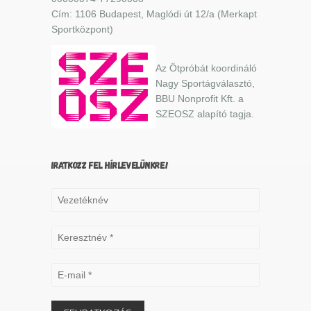
Cím: 1106 Budapest, Maglódi út 12/a (Merkapt
Sportközpont)
Az Ötpróbát koordináló
Nagy Sportágválasztó,
BBU Nonprofit Kft. a
SZEOSZ alapító tagja.
IRATKOZZ FEL HÍRLEVELÜNKRE!