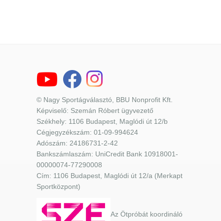
© Nagy Sportágválasztó, BBU Nonprofit Kft.
Képviselő: Szemán Róbert ügyvezető
Székhely: 1106 Budapest, Maglódi út 12/b
Cégjegyzékszám: 01-09-994624
Adószám: 24186731-2-42
Bankszámlaszám: UniCredit Bank 10918001-
00000074-77290008
Cím: 1106 Budapest, Maglódi út 12/a (Merkapt
Sportközpont)
Az Ötpróbát koordináló