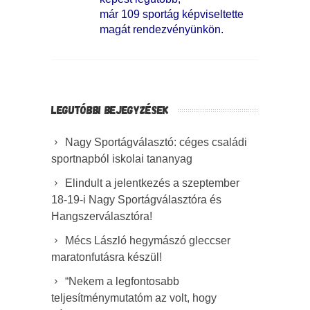
már 109 sportág képviseltette
magát rendezvényünkön.
LEGUTÓBBI BEJEGYZÉSEK
Nagy Sportágválasztó: céges családi
sportnapból iskolai tananyag
Elindult a jelentkezés a szeptember
18-19-i Nagy Sportágválasztóra és
Hangszerválasztóra!
Mécs László hegymászó gleccser
maratonfutásra készül!
“Nekem a legfontosabb
teljesítménymutatóm az volt, hogy