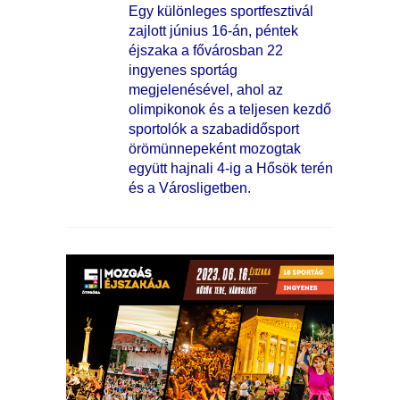
Egy különleges sportfesztivál
zajlott június 16-án, péntek
éjszaka a fővárosban 22
ingyenes sportág
megjelenésével, ahol az
olimpikonok és a teljesen kezdő
sportolók a szabadidősport
örömünnepeként mozogtak
együtt hajnali 4-ig a Hősök terén
és a Városligetben.