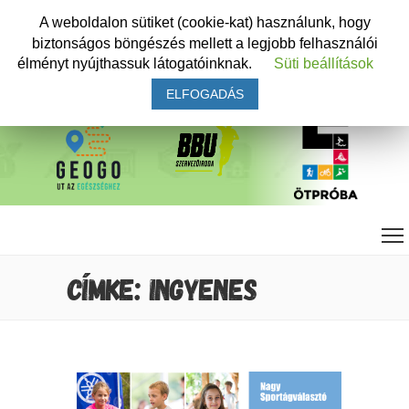
A weboldalon sütiket (cookie-kat) használunk, hogy
biztonságos böngészés mellett a legjobb felhasználói
élményt nyújthassuk látogatóinknak.
Süti beállítások
ELFOGADÁS
CÍMKE: INGYENES