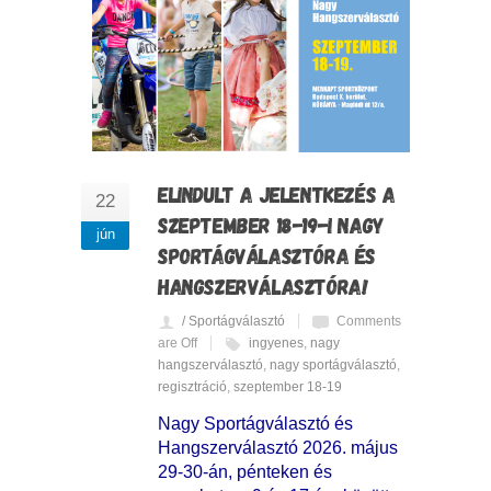
ELINDULT A JELENTKEZÉS A
22
SZEPTEMBER 18-19-I NAGY
jún
SPORTÁGVÁLASZTÓRA ÉS
HANGSZERVÁLASZTÓRA!
/ Sportágválasztó
Comments
are Off
ingyenes
,
nagy
hangszerválasztó
,
nagy sportágválasztó
,
regisztráció
,
szeptember 18-19
Nagy Sportágválasztó és
Hangszerválasztó 2026. május
29-30-án, pénteken és