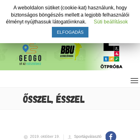
A weboldalon sütiket (cookie-kat) használunk, hogy
biztonságos böngészés mellett a legjobb felhasználói
élményt nyújthassuk látogatóinknak.
Süti beállítások
ELFOGADÁS
ŐSSZEL, ÉSSZEL
2019. október 19.
Sportágválasztó