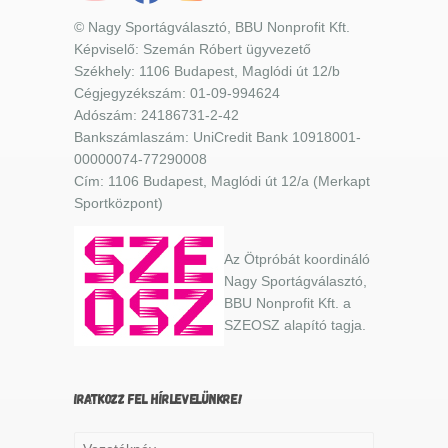
© Nagy Sportágválasztó, BBU Nonprofit Kft.
Képviselő: Szemán Róbert ügyvezető
Székhely: 1106 Budapest, Maglódi út 12/b
Cégjegyzékszám: 01-09-994624
Adószám: 24186731-2-42
Bankszámlaszám: UniCredit Bank 10918001-
00000074-77290008
Cím: 1106 Budapest, Maglódi út 12/a (Merkapt
Sportközpont)
Az Ötpróbát koordináló
Nagy Sportágválasztó,
BBU Nonprofit Kft. a
SZEOSZ alapító tagja.
IRATKOZZ FEL HÍRLEVELÜNKRE!