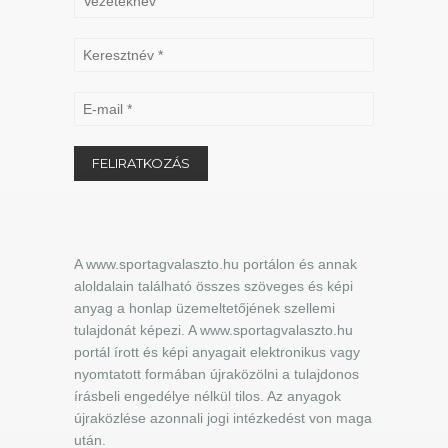
A www.sportagvalaszto.hu portálon és annak
aloldalain található összes szöveges és képi
anyag a honlap üzemeltetőjének szellemi
tulajdonát képezi. A www.sportagvalaszto.hu
portál írott és képi anyagait elektronikus vagy
nyomtatott formában újraközölni a tulajdonos
írásbeli engedélye nélkül tilos. Az anyagok
újraközlése azonnali jogi intézkedést von maga
után.