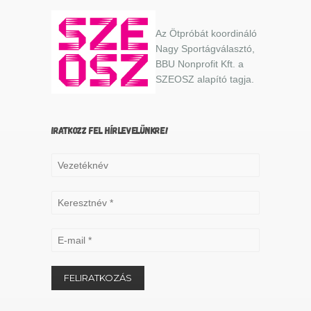
Az Ötpróbát koordináló
Nagy Sportágválasztó,
BBU Nonprofit Kft. a
SZEOSZ alapító tagja.
IRATKOZZ FEL HÍRLEVELÜNKRE!