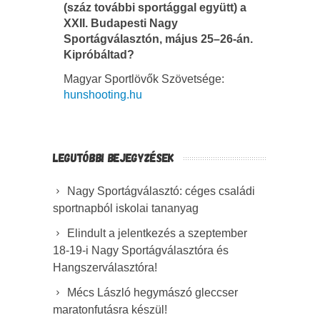
(száz további sportággal együtt) a
XXII. Budapesti Nagy
Sportágválasztón, május 25–26-án.
Kipróbáltad?
Magyar Sportlövők Szövetsége:
hunshooting.hu
LEGUTÓBBI BEJEGYZÉSEK
Nagy Sportágválasztó: céges családi
sportnapból iskolai tananyag
Elindult a jelentkezés a szeptember
18-19-i Nagy Sportágválasztóra és
Hangszerválasztóra!
Mécs László hegymászó gleccser
maratonfutásra készül!