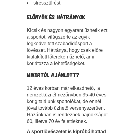
stressztűrést.
ELŐNYÖK ÉS HÁTRÁNYOK
Kicsik és nagyon egyaránt űzhetik ezt
a sportot, világszerte az egyik
legkedveltett szabadidősport a
lövészet. Hátránya, hogy csak előre
kialakított lőtereken űzhető, ami
korlátozza a lehetőségeket.
MIKORTÓL AJÁNLOTT?
12 éves korban már elkezdhető, a
nemzetközi élmezőnyben 35-40 éves
korig találunk sportolókat, de ennél
jóval tovább űzhető versenyszerűen.
Hazánkban is rendeznek bajnokságot
60, illetve 70 év felettieknek.
A sportlövészetet is
kipróbálhattad