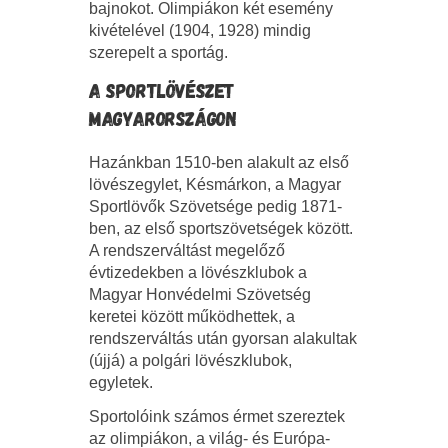
bajnokot. Olimpiákon két esemény
kivételével (1904, 1928) mindig
szerepelt a sportág.
A SPORTLÖVÉSZET
MAGYARORSZÁGON
Hazánkban 1510-ben alakult az első
lövészegylet, Késmárkon, a Magyar
Sportlövők Szövetsége pedig 1871-
ben, az első sportszövetségek között.
A rendszerváltást megelőző
évtizedekben a lövészklubok a
Magyar Honvédelmi Szövetség
keretei között működhettek, a
rendszerváltás után gyorsan alakultak
(újjá) a polgári lövészklubok,
egyletek.
Sportolóink számos érmet szereztek
az olimpiákon, a világ- és Európa-