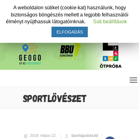
A weboldalon sütiket (cookie-kat) használunk, hogy
biztonságos böngészés mellett a legjobb felhasználói
élményt nyújthassuk látogatóinknak.
Süti beállítások
ELFOGADÁS
SPORTLÖVÉSZET
2018. május 22.
Sportágválasztó