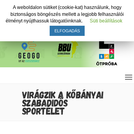
A weboldalon sütiket (cookie-kat) használunk, hogy
biztonságos böngészés mellett a legjobb felhasználói
élményt nyújthassuk látogatóinknak.
Süti beállítások
ELFOGADÁS
VIRÁGZIK A KŐBÁNYAI
SZABADIDŐS
SPORTÉLET