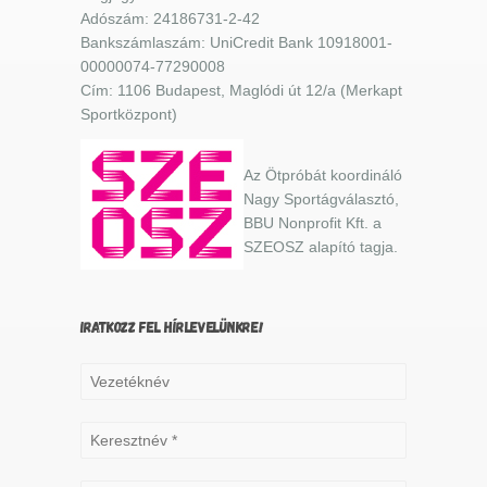
Adószám: 24186731-2-42
Bankszámlaszám: UniCredit Bank 10918001-
00000074-77290008
Cím: 1106 Budapest, Maglódi út 12/a (Merkapt
Sportközpont)
Az Ötpróbát koordináló
Nagy Sportágválasztó,
BBU Nonprofit Kft. a
SZEOSZ alapító tagja.
IRATKOZZ FEL HÍRLEVELÜNKRE!