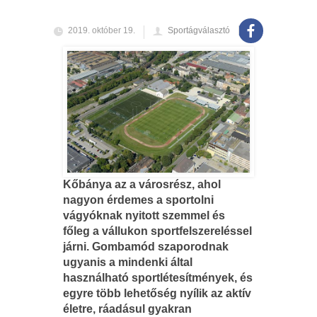
2019. október 19.
Sportágválasztó
Kőbánya az a városrész, ahol
nagyon érdemes a sportolni
vágyóknak nyitott szemmel és
főleg a vállukon sportfelszereléssel
járni. Gombamód szaporodnak
ugyanis a mindenki által
használható sportlétesítmények, és
egyre több lehetőség nyílik az aktív
életre, ráadásul gyakran