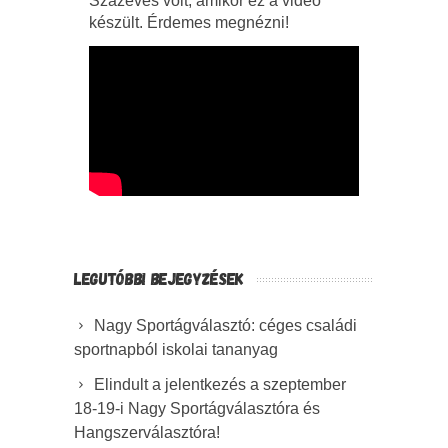
Százéves volt, amikor ez a videó
készült. Érdemes megnézni!
LEGUTÓBBI BEJEGYZÉSEK
Nagy Sportágválasztó: céges családi
sportnapból iskolai tananyag
Elindult a jelentkezés a szeptember
18-19-i Nagy Sportágválasztóra és
Hangszerválasztóra!