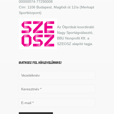
00000074-77290008
Cím: 1106 Budapest, Maglódi út 12/a (Merkapt
Sportközpont)
Az Ötpróbát koordináló
Nagy Sportágválasztó,
BBU Nonprofit Kft. a
SZEOSZ alapító tagja.
IRATKOZZ FEL HÍRLEVELÜNKRE!