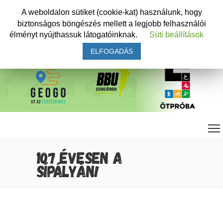
A weboldalon sütiket (cookie-kat) használunk, hogy
biztonságos böngészés mellett a legjobb felhasználói
élményt nyújthassuk látogatóinknak.
Süti beállítások
ELFOGADÁS
107 ÉVESEN A
SÍPÁLYÁN!