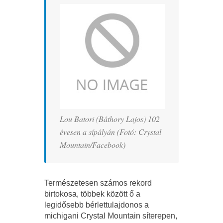
Lou Batori (Báthory Lajos) 102
évesen a sípályán (Fotó: Crystal
Mountain/Facebook)
Természetesen számos rekord
birtokosa, többek között ő a
legidősebb bérlettulajdonos a
michigani Crystal Mountain síterepen,