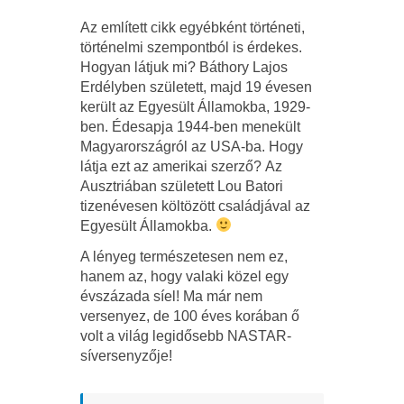
Az említett cikk egyébként történeti,
történelmi szempontból is érdekes.
Hogyan látjuk mi? Báthory Lajos
Erdélyben született, majd 19 évesen
került az Egyesült Államokba, 1929-
ben. Édesapja 1944-ben menekült
Magyarországról az USA-ba. Hogy
látja ezt az amerikai szerző? Az
Ausztriában született Lou Batori
tizenévesen költözött családjával az
Egyesült Államokba.
A lényeg természetesen nem ez,
hanem az, hogy valaki közel egy
évszázada síel! Ma már nem
versenyez, de 100 éves korában ő
volt a világ legidősebb NASTAR-
síversenyzője!