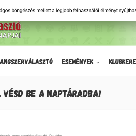
ságos böngészés mellett a legjobb felhasználói élményt nyújtha
HANGSZERVÁLASZTÓ
ESEMÉNYEK
KLUBKERE
L VÉSD BE A NAPTÁRADBA!