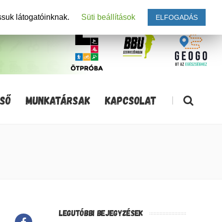
ssuk látogatóinknak.
Süti beállítások
ELFOGADÁS
SŐ
MUNKATÁRSAK
KAPCSOLAT
|
LEGUTÓBBI BEJEGYZÉSEK