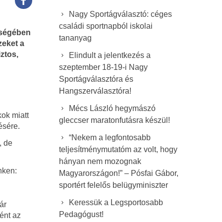
Nagy Sportágválasztó: céges
családi sportnapból iskolai
bségében
tananyag
zeket a
ztos,
Elindult a jelentkezés a
szeptember 18-19-i Nagy
Sportágválasztóra és
Hangszerválasztóra!
Mécs László hegymászó
ok miatt
gleccser maratonfutásra készül!
ésére.
“Nekem a legfontosabb
, de
teljesítménymutatóm az volt, hogy
hányan nem mozognak
nken:
Magyarországon!” – Pósfai Gábor,
sportért felelős belügyminiszter
Keressük a Legsportosabb
ár
Pedagógust!
ént az