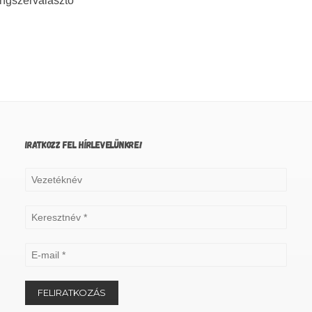
ngszerválasztó
IRATKOZZ FEL HÍRLEVELÜNKRE!