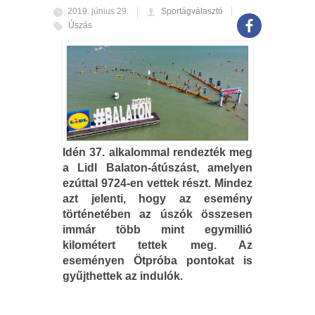
2019. június 29.
Sportágválasztó
Úszás
Idén 37. alkalommal rendezték meg
a Lidl Balaton-átúszást, amelyen
ezúttal 9724-en vettek részt. Mindez
azt jelenti, hogy az esemény
történetében az úszók összesen
immár több mint egymillió
kilométert tettek meg. Az
eseményen Ötpróba pontokat is
gyűjthettek az indulók.