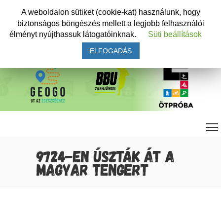
A weboldalon sütiket (cookie-kat) használunk, hogy
biztonságos böngészés mellett a legjobb felhasználói
élményt nyújthassuk látogatóinknak.
Süti beállítások
ELFOGADÁS
9724-EN ÚSZTÁK ÁT A
MAGYAR TENGERT