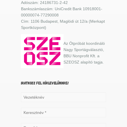
Adószám: 24186731-2-42
Bankszámlaszám: UniCredit Bank 10918001-
00000074-77290008
Cím: 1106 Budapest, Maglódi út 12/a (Merkapt
Sportközpont)
Az Ötpróbát koordináló
Nagy Sportágválasztó,
BBU Nonprofit Kft. a
SZEOSZ alapító tagja.
IRATKOZZ FEL HÍRLEVELÜNKRE!