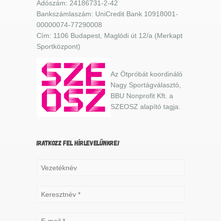
Adószám: 24186731-2-42
Bankszámlaszám: UniCredit Bank 10918001-
00000074-77290008
Cím: 1106 Budapest, Maglódi út 12/a (Merkapt
Sportközpont)
Az Ötpróbát koordináló
Nagy Sportágválasztó,
BBU Nonprofit Kft. a
SZEOSZ alapító tagja.
IRATKOZZ FEL HÍRLEVELÜNKRE!