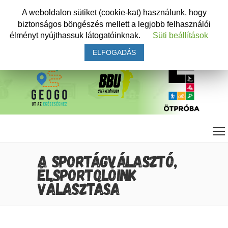
A weboldalon sütiket (cookie-kat) használunk, hogy
biztonságos böngészés mellett a legjobb felhasználói
élményt nyújthassuk látogatóinknak.
Süti beállítások
ELFOGADÁS
A SPORTÁGVÁLASZTÓ,
ÉLSPORTOLÓINK
VÁLASZTÁSA