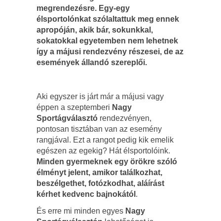
megrendezésre. Egy-egy
élsportolónkat szólaltattuk meg ennek
apropóján, akik bár, sokunkkal,
sokatokkal egyetemben nem lehetnek
így a májusi rendezvény részesei, de az
események állandó szereplői.
Aki egyszer is járt már a májusi vagy
éppen a szeptemberi
Nagy
Sportágválasztó
rendezvényen,
pontosan tisztában van az esemény
rangjával. Ezt a rangot pedig kik emelik
egészen az egekig? Hát élsportolóink.
Minden gyermeknek egy örökre szóló
élményt jelent, amikor találkozhat,
beszélgethet, fotózkodhat, aláírást
kérhet kedvenc bajnokától
.
És erre mi minden egyes
Nagy