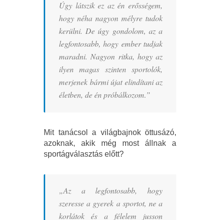
Úgy látszik ez az én erősségem,
hogy néha nagyon mélyre tudok
kerülni. De úgy gondolom, az a
legfontosabb, hogy ember tudjak
maradni. Nagyon ritka, hogy az
ilyen magas szinten sportolók,
merjenek bármi újat elindítani az
életben, de én próbálkozom.”
Mit tanácsol a világbajnok öttusázó,
azoknak, akik még most állnak a
sportágválasztás előtt?
„Az a legfontosabb, hogy
szeresse a gyerek a sportot, ne a
korlátok és a félelem jusson