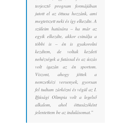
terjesztő program formájában
jutott el az öttusa hozzánk, ami
megtetszett neki és így elkezdte. A
szüleim hatására – ha már az
egyik elkezdte, akkor csinálja a
többi is – én is gyakorolni
kezdtem, de voltak kezdeti
nehézségek a futással és az úszás
volt igazán az én sportom.
Viszont, ahogy jöttek a
nemzetközi versenyek, gyorsan
fel tudtam zárkózni és végül az I.
Ifjúsági Olimpia volt a legelső
alkalom, ahol öttusázóként
jelentettem be az indulásomat.”