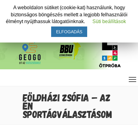
A weboldalon sütiket (cookie-kat) használunk, hogy
biztonságos böngészés mellett a legjobb felhasználói
élményt nyújthassuk látogatóinknak.
Süti beállítások
ELFOGADÁS
FÖLDHÁZI ZSÓFIA – AZ
ÉN
SPORTÁGVÁLASZTÁSOM