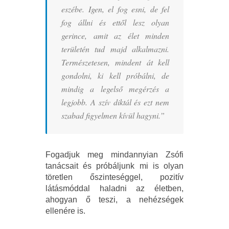
eszébe. Igen, el fog esni, de fel
fog állni és ettől lesz olyan
gerince, amit az élet minden
területén tud majd alkalmazni.
Természetesen, mindent át kell
gondolni, ki kell próbálni, de
mindig a legelső megérzés a
legjobb. A szív diktál és ezt nem
szabad figyelmen kívül hagyni.”
Fogadjuk meg mindannyian Zsófi
tanácsait és próbáljunk mi is olyan
töretlen őszinteséggel, pozitív
látásmóddal haladni az életben,
ahogyan ő teszi, a nehézségek
ellenére is.