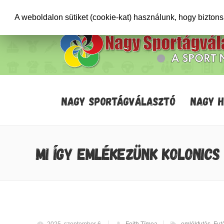
+36706471652
info@sportagvalaszto.hu
A weboldalon sütiket (cookie-kat) használunk, hogy bizton
NAGY SPORTÁGVÁLASZTÓ
NAGY 
MI ÍGY EMLÉKEZÜNK KOLONICS