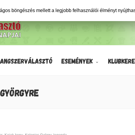
ságos böngészés mellett a legjobb felhasználói élményt nyújtha
HANGSZERVÁLASZTÓ
ESEMÉNYEK
KLUBKERE
 GYÖRGYRE