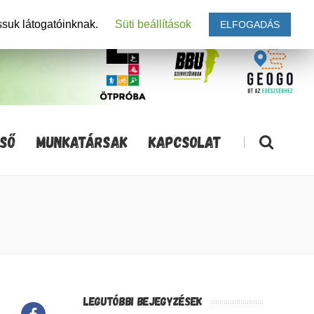
ssuk látogatóinknak.
Süti beállítások
ELFOGADÁS
SŐ
MUNKATÁRSAK
KAPCSOLAT
|
LEGUTÓBBI BEJEGYZÉSEK