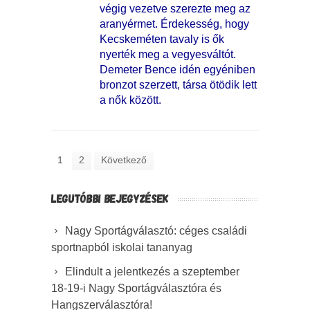
végig vezetve szerezte meg az
aranyérmet. Érdekesség, hogy
Kecskeméten tavaly is ők
nyerték meg a vegyesváltót.
Demeter Bence idén egyéniben
bronzot szerzett, társa ötödik lett
a nők között.
1
2
Következő
LEGUTÓBBI BEJEGYZÉSEK
Nagy Sportágválasztó: céges családi
sportnapból iskolai tananyag
Elindult a jelentkezés a szeptember
18-19-i Nagy Sportágválasztóra és
Hangszerválasztóra!