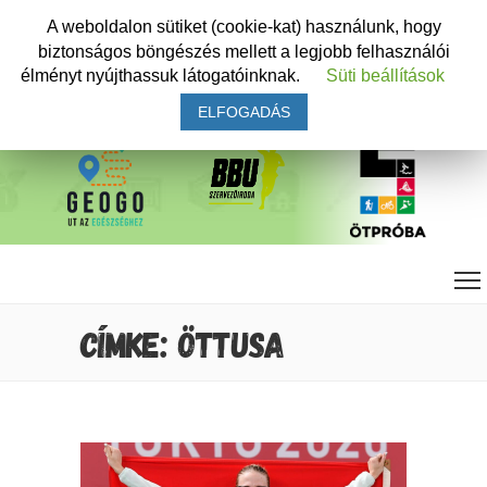
A weboldalon sütiket (cookie-kat) használunk, hogy
biztonságos böngészés mellett a legjobb felhasználói
élményt nyújthassuk látogatóinknak.
Süti beállítások
ELFOGADÁS
CÍMKE: ÖTTUSA