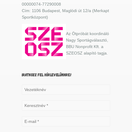
00000074-77290008
Cím: 1106 Budapest, Maglódi út 12/a (Merkapt
Sportközpont)
Az Ötpróbát koordináló
Nagy Sportágválasztó,
BBU Nonprofit Kft. a
SZEOSZ alapító tagja.
IRATKOZZ FEL HÍRLEVELÜNKRE!