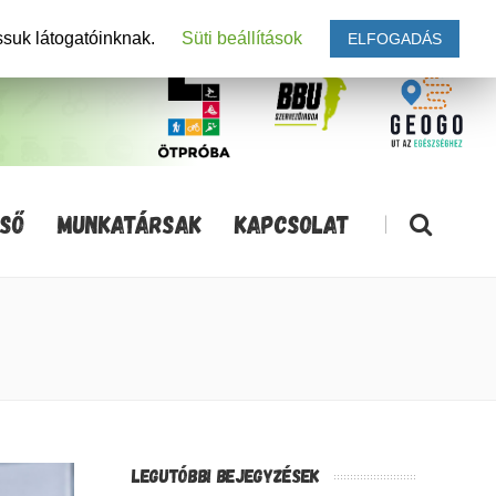
ssuk látogatóinknak.
Süti beállítások
ELFOGADÁS
SŐ
MUNKATÁRSAK
KAPCSOLAT
|
LEGUTÓBBI BEJEGYZÉSEK