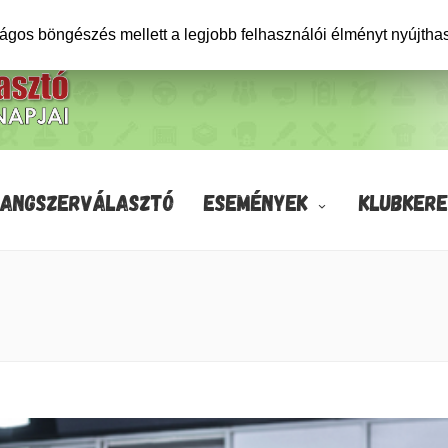
ságos böngészés mellett a legjobb felhasználói élményt nyújtha
HANGSZERVÁLASZTÓ
ESEMÉNYEK
KLUBKERE