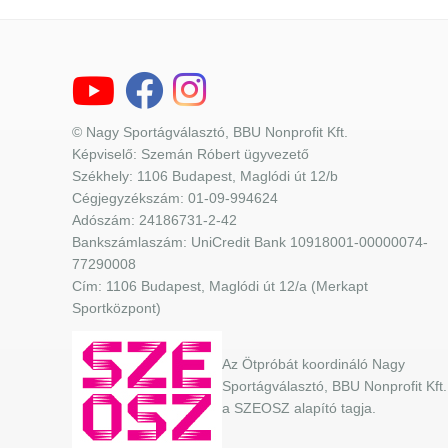
© Nagy Sportágválasztó, BBU Nonprofit Kft.
Képviselő: Szemán Róbert ügyvezető
Székhely: 1106 Budapest, Maglódi út 12/b
Cégjegyzékszám: 01-09-994624
Adószám: 24186731-2-42
Bankszámlaszám: UniCredit Bank 10918001-00000074-
77290008
Cím: 1106 Budapest, Maglódi út 12/a (Merkapt
Sportközpont)
Az Ötpróbát koordináló Nagy
Sportágválasztó, BBU Nonprofit Kft.
a SZEOSZ alapító tagja.