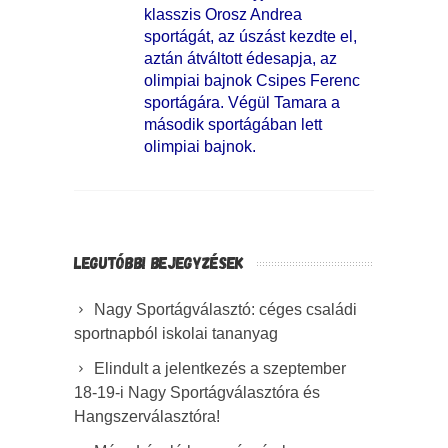
klasszis Orosz Andrea
sportágát, az úszást kezdte el,
aztán átváltott édesapja, az
olimpiai bajnok Csipes Ferenc
sportágára. Végül Tamara a
második sportágában lett
olimpiai bajnok.
LEGUTÓBBI BEJEGYZÉSEK
Nagy Sportágválasztó: céges családi
sportnapból iskolai tananyag
Elindult a jelentkezés a szeptember
18-19-i Nagy Sportágválasztóra és
Hangszerválasztóra!