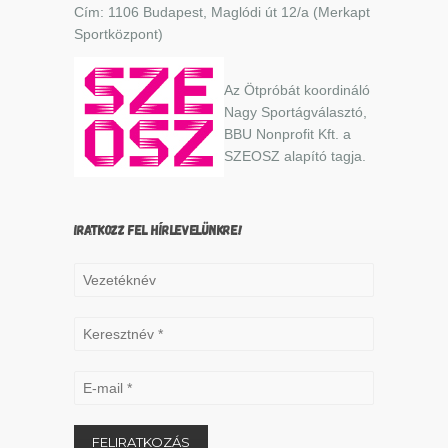
Cím: 1106 Budapest, Maglódi út 12/a (Merkapt
Sportközpont)
Az Ötpróbát koordináló
Nagy Sportágválasztó,
BBU Nonprofit Kft. a
SZEOSZ alapító tagja.
IRATKOZZ FEL HÍRLEVELÜNKRE!