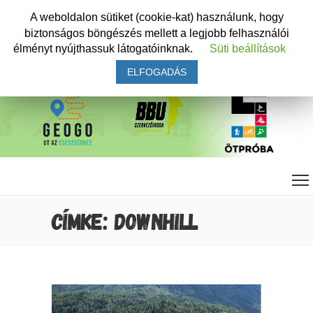
A weboldalon sütiket (cookie-kat) használunk, hogy
biztonságos böngészés mellett a legjobb felhasználói
élményt nyújthassuk látogatóinknak.
Süti beállítások
ELFOGADÁS
CÍMKE: DOWNHILL