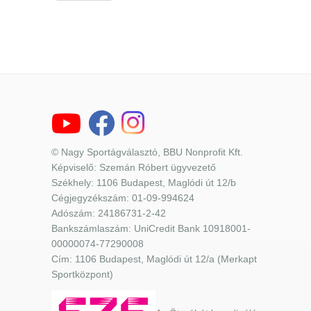
© Nagy Sportágválasztó, BBU Nonprofit Kft.
Képviselő: Szemán Róbert ügyvezető
Székhely: 1106 Budapest, Maglódi út 12/b
Cégjegyzékszám: 01-09-994624
Adószám: 24186731-2-42
Bankszámlaszám: UniCredit Bank 10918001-
00000074-77290008
Cím: 1106 Budapest, Maglódi út 12/a (Merkapt
Sportközpont)