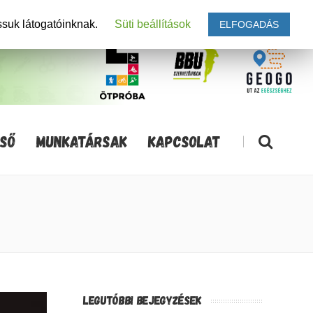
ssuk látogatóinknak.
Süti beállítások
ELFOGADÁS
SŐ
MUNKATÁRSAK
KAPCSOLAT
|
LEGUTÓBBI BEJEGYZÉSEK