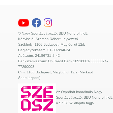
© Nagy Sportágválasztó, BBU Nonprofit Kft.
Képviselő: Szemán Róbert ügyvezető
Székhely: 1106 Budapest, Maglódi út 12/b
Cégjegyzékszám: 01-09-994624
Adószám: 24186731-2-42
Bankszámlaszám: UniCredit Bank 10918001-00000074-
77290008
Cím: 1106 Budapest, Maglódi út 12/a (Merkapt
Sportközpont)
Az Ötpróbát koordináló Nagy
Sportágválasztó, BBU Nonprofit Kft.
a SZEOSZ alapító tagja.