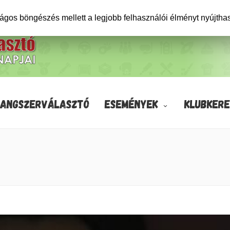
ságos böngészés mellett a legjobb felhasználói élményt nyújtha
HANGSZERVÁLASZTÓ
ESEMÉNYEK
KLUBKERE