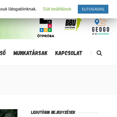
ssuk látogatóinknak.
Süti beállítások
ELFOGADÁS
SŐ
MUNKATÁRSAK
KAPCSOLAT
|
LEGUTÓBBI BEJEGYZÉSEK