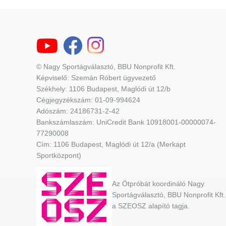
© Nagy Sportágválasztó, BBU Nonprofit Kft.
Képviselő: Szemán Róbert ügyvezető
Székhely: 1106 Budapest, Maglódi út 12/b
Cégjegyzékszám: 01-09-994624
Adószám: 24186731-2-42
Bankszámlaszám: UniCredit Bank 10918001-00000074-
77290008
Cím: 1106 Budapest, Maglódi út 12/a (Merkapt
Sportközpont)
Az Ötpróbát koordináló Nagy
Sportágválasztó, BBU Nonprofit Kft.
a SZEOSZ alapító tagja.