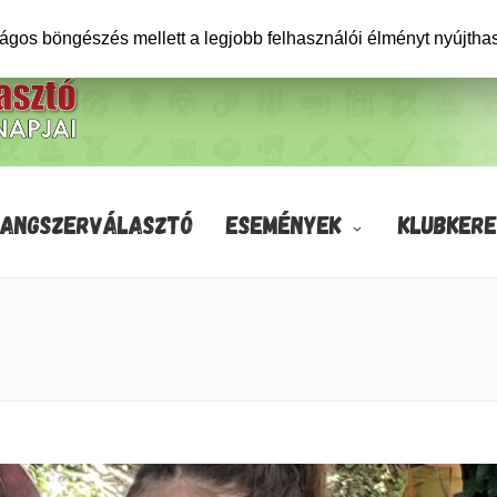
ságos böngészés mellett a legjobb felhasználói élményt nyújtha
HANGSZERVÁLASZTÓ
ESEMÉNYEK
KLUBKERE