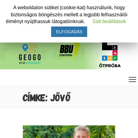
A weboldalon sütiket (cookie-kat) használunk, hogy
biztonságos böngészés mellett a legjobb felhasználói
élményt nyújthassuk látogatóinknak.
Süti beállítások
ELFOGADÁS
CÍMKE: JÖVŐ