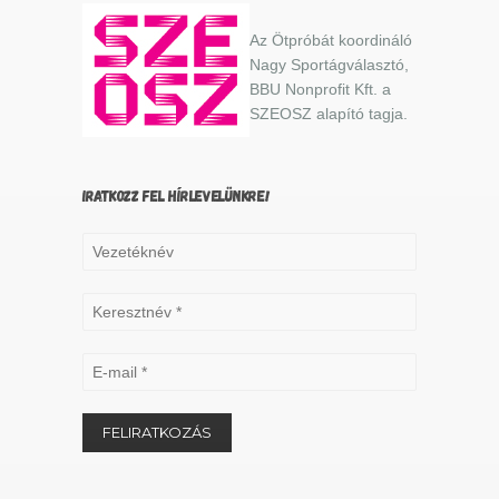
Az Ötpróbát koordináló
Nagy Sportágválasztó,
BBU Nonprofit Kft. a
SZEOSZ alapító tagja.
IRATKOZZ FEL HÍRLEVELÜNKRE!